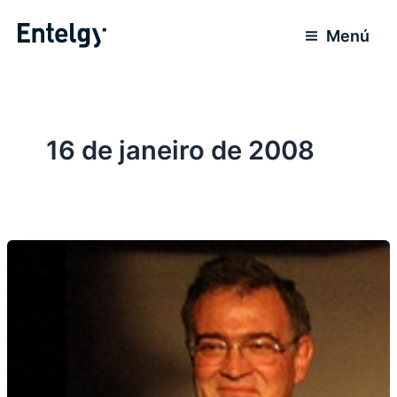
Ir
para
Menú
o
conteúdo
16 de janeiro de 2008