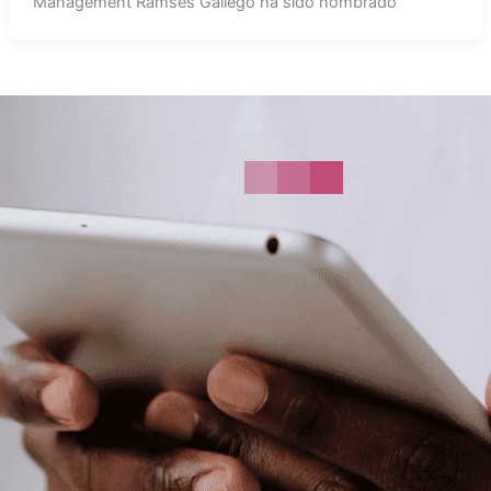
Management Ramsés Gallego ha sido nombrado