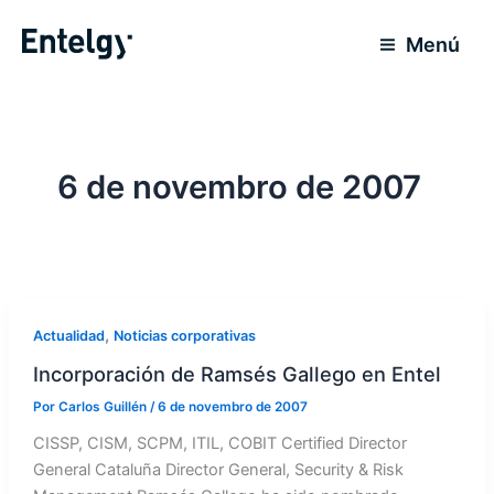
Ir
para
Menú
o
conteúdo
6 de novembro de 2007
,
Actualidad
Noticias corporativas
Incorporación de Ramsés Gallego en Entel
Por
Carlos Guillén
/
6 de novembro de 2007
CISSP, CISM, SCPM, ITIL, COBIT Certified Director
General Cataluña Director General, Security & Risk