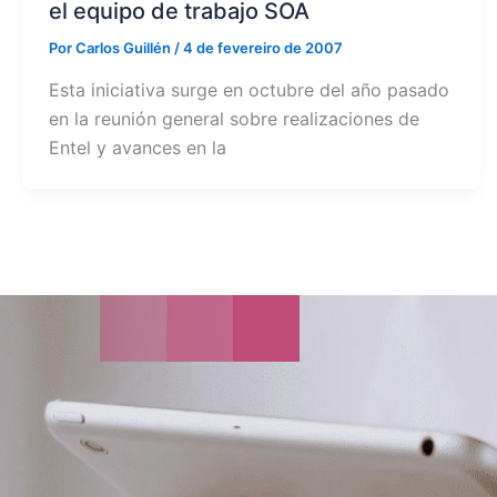
el equipo de trabajo SOA
Por
Carlos Guillén
/
4 de fevereiro de 2007
Esta iniciativa surge en octubre del año pasado
en la reunión general sobre realizaciones de
Entel y avances en la