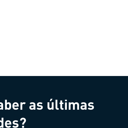
aber as últimas
des?