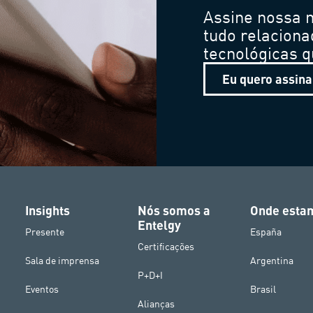
Assine nossa n
tudo relaciona
tecnológicas 
Eu quero assina
Insights
Nós somos a
Onde esta
Entelgy
Presente
España
Certificações
Sala de imprensa
Argentina
P+D+I
Eventos
Brasil
Alianças