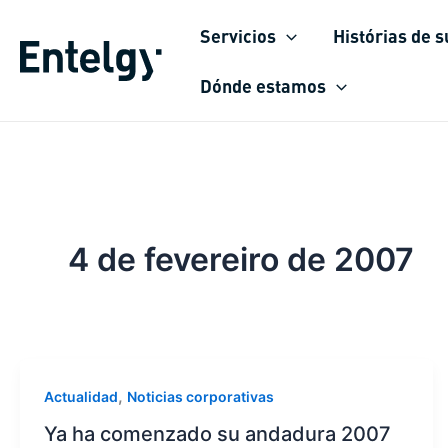
Ir
Servicios
Histórias de 
para
o
Dónde estamos
conteúdo
4 de fevereiro de 2007
,
Actualidad
Noticias corporativas
Ya ha comenzado su andadura 2007