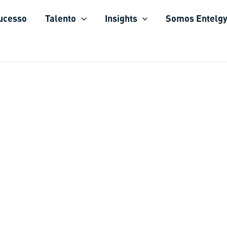
sucesso
Talento
Insights
Somos Entelg