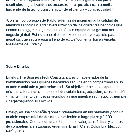
Mi objetivo es ayudar a nuestros clientes a conseguir los mejores
resultados, digitalizando sus procesos para que alcancen beneficios
haciendo de la tecnología un motor de eficiencia y competitividad.”
“Con la incorporación de Pablo, además de incrementar la calidad de
nuestros servicios y la transversalización de los diferentes negocios que
forman Entelgy, conseguimos un auténtico equipo en la gestión del
negocio global. Esto supone el comienzo de un nuevo capítulo para
nosotros, que seguro estará lleno de éxitos” comenta Tomás Ariceta,
Presidente de Entelgy.
Sobre Entelgy
Entelgy, The BusinessTech Consultancy, es un acelerador de la
transformación para quienes necesitan seguir siendo competitivos en un
mundo cambiante a gran velocidad. Su objetivo principal es aportar el
máximo valor a sus clientes en el descubrimiento, adopción, consolidación
y mantenimiento de nuevas tecnologías que impulsen su negocio, siempre
ciberprotegiendo sus activos.
Entelgy es una compañía global fundamentada en las personas y con un
modelo empresarial de desarrollo sostenido a largo plazo y 1.900
profesionales. Cuenta con una oferta de alto valor, con oficinas y centros
de competencia en España, Argentina, Brasil, Chile, Colombia, México,
Perú y USA.