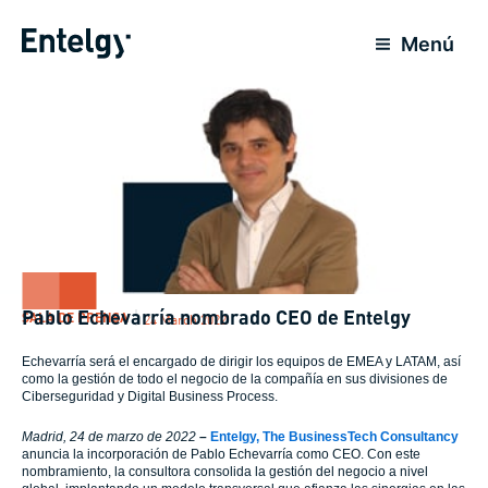
Skip
to
Menú
content
Pablo Echevarría nombrado CEO de Entelgy
SALA DE PRENSA
24 March 2022
Echevarría será el encargado de dirigir los equipos de EMEA y LATAM, así
como la gestión de todo el negocio de la compañía en sus divisiones de
Ciberseguridad y Digital Business Process.
Madrid, 24 de marzo de 2022
–
Entelgy, The BusinessTech Consultancy
anuncia la incorporación de Pablo Echevarría como CEO. Con este
nombramiento, la consultora consolida la gestión del negocio a nivel