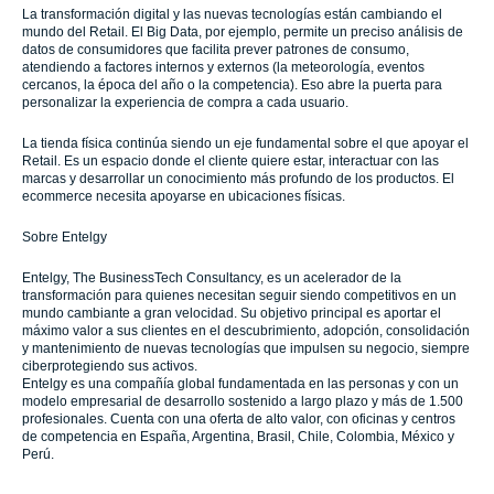
La transformación digital y las nuevas tecnologías están cambiando el
mundo del Retail. El Big Data, por ejemplo, permite un preciso análisis de
datos de consumidores que facilita prever patrones de consumo,
atendiendo a factores internos y externos (la meteorología, eventos
cercanos, la época del año o la competencia). Eso abre la puerta para
personalizar la experiencia de compra a cada usuario.
La tienda física continúa siendo un eje fundamental sobre el que apoyar el
Retail. Es un espacio donde el cliente quiere estar, interactuar con las
marcas y desarrollar un conocimiento más profundo de los productos. El
ecommerce necesita apoyarse en ubicaciones físicas.
Sobre Entelgy
Entelgy, The BusinessTech Consultancy, es un acelerador de la
transformación para quienes necesitan seguir siendo competitivos en un
mundo cambiante a gran velocidad. Su objetivo principal es aportar el
máximo valor a sus clientes en el descubrimiento, adopción, consolidación
y mantenimiento de nuevas tecnologías que impulsen su negocio, siempre
ciberprotegiendo sus activos.
Entelgy es una compañía global fundamentada en las personas y con un
modelo empresarial de desarrollo sostenido a largo plazo y más de 1.500
profesionales. Cuenta con una oferta de alto valor, con oficinas y centros
de competencia en España, Argentina, Brasil, Chile, Colombia, México y
Perú.