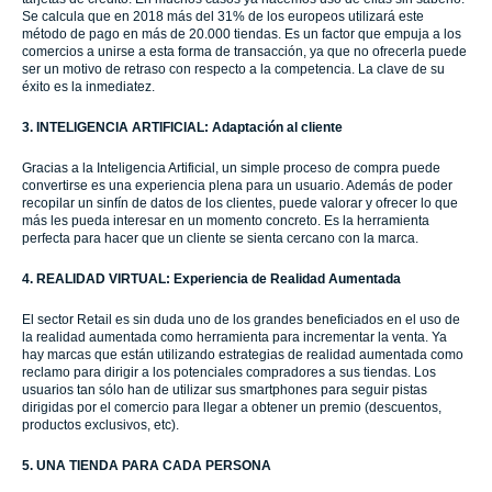
Se calcula que en 2018 más del 31% de los europeos utilizará este
método de pago en más de 20.000 tiendas. Es un factor que empuja a los
comercios a unirse a esta forma de transacción, ya que no ofrecerla puede
ser un motivo de retraso con respecto a la competencia. La clave de su
éxito es la inmediatez.
3. INTELIGENCIA ARTIFICIAL: Adaptación al cliente
Gracias a la Inteligencia Artificial, un simple proceso de compra puede
convertirse es una experiencia plena para un usuario. Además de poder
recopilar un sinfín de datos de los clientes, puede valorar y ofrecer lo que
más les pueda interesar en un momento concreto. Es la herramienta
perfecta para hacer que un cliente se sienta cercano con la marca.
4. REALIDAD VIRTUAL: Experiencia de Realidad Aumentada
El sector Retail es sin duda uno de los grandes beneficiados en el uso de
la realidad aumentada como herramienta para incrementar la venta. Ya
hay marcas que están utilizando estrategias de realidad aumentada como
reclamo para dirigir a los potenciales compradores a sus tiendas. Los
usuarios tan sólo han de utilizar sus smartphones para seguir pistas
dirigidas por el comercio para llegar a obtener un premio (descuentos,
productos exclusivos, etc).
5. UNA TIENDA PARA CADA PERSONA