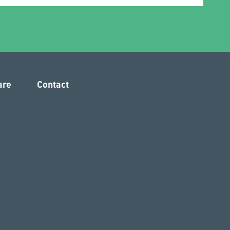
are
Contact