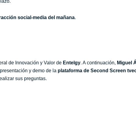
plazo.
eracción social-media del mañana
.
eral de Innovación y Valor de
Entelgy
. A continuación,
Miguel Á
a presentación y demo de la
plataforma de Second Screen
tv
e
ealizar sus preguntas.