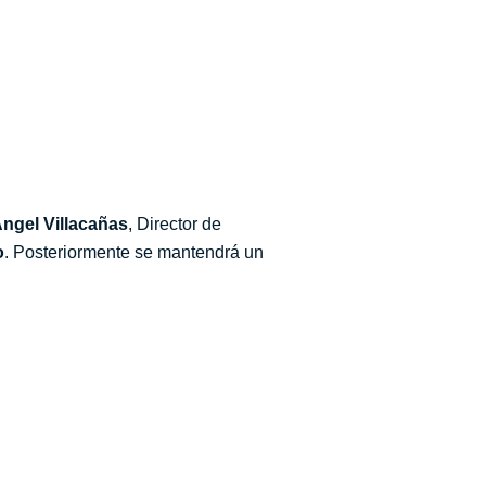
ngel Villacañas
, Director de
o
. Posteriormente se mantendrá un