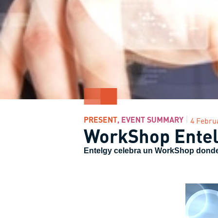
PRESENT
,
EVENT SUMMARY
4 Febru
WorkShop Entel
Entelgy
celebra un WorkShop donde p