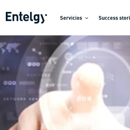
Skip
to
Servicios
Success stor
content