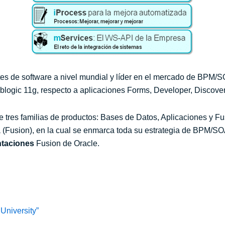
tes de software a nivel mundial y líder en el mercado de BPM/
logic 11g, respecto a aplicaciones Forms, Developer, Discover
tres familias de productos: Bases de Datos, Aplicaciones y Fus
a (Fusion), en la cual se enmarca toda su estrategia de BPM/S
ntaciones
Fusion de Oracle.
 University”