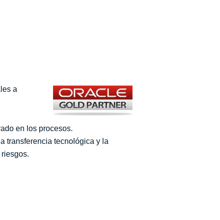
les a
rado en los procesos.
 transferencia tecnológica y la
 riesgos.