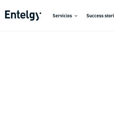
Skip
to
Servicios
Success stor
content