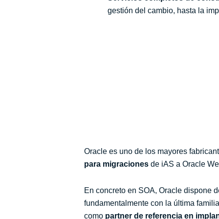
gestión del cambio, hasta la imp
Oracle es uno de los mayores fabrican
para migraciones
de iAS a Oracle Web
En concreto en SOA, Oracle dispone de 
fundamentalmente con la última famili
como
partner de referencia en impla