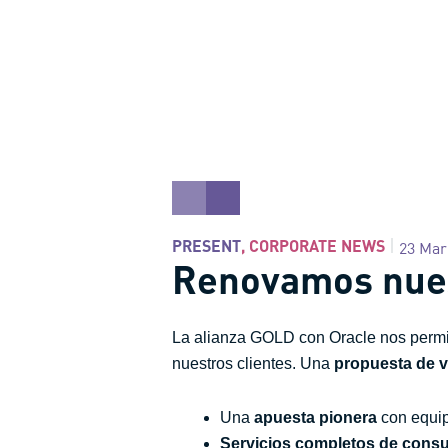
PRESENT
,
CORPORATE NEWS
23 Mar
Renovamos nuest
La alianza GOLD con Oracle nos permite
nuestros clientes. Una
propuesta de 
Una
apuesta pionera
con equip
Servicios completos de consul