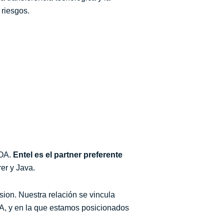
 riesgos.
SOA.
Entel es el partner preferente
er y Java.
ion. Nuestra relación se vincula
OA, y en la que estamos posicionados