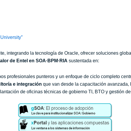
 University”
, integrando la tecnología de Oracle, ofrecer soluciones globa
valor de Entel en SOA·BPM·RIA
sustentada en:
os profesionales punteros y un enfoque de ciclo completo cent
toría e integración
que van desde la capacitación avanzada, la
lantación de oficinas técnicas de gobierno TI, BTO y gestión de