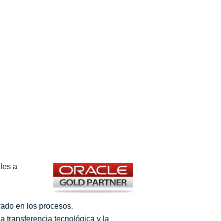
les a
rado en los procesos.
 transferencia tecnológica y la