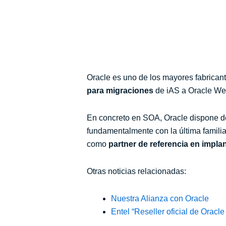
Oracle es uno de los mayores fabrican
para migraciones
de iAS a Oracle Web
En concreto en SOA, Oracle dispone de 
fundamentalmente con la última famili
como
partner de referencia en impla
Otras noticias relacionadas:
Nuestra Alianza con Oracle
Entel “Reseller oficial de Oracle