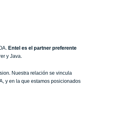
SOA.
Entel es el partner preferente
er y Java.
ion. Nuestra relación se vincula
OA, y en la que estamos posicionados