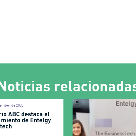
Noticias relacionada
tember de 2020
rio ABC destaca el
imiento de Entelgy
ntech