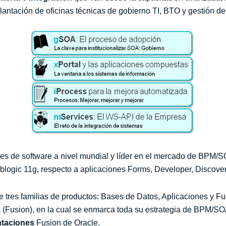
lantación de oficinas técnicas de gobierno TI, BTO y gestión de
tes de software a nivel mundial y líder en el mercado de BPM/
logic 11g, respecto a aplicaciones Forms, Developer, Discover
tres familias de productos: Bases de Datos, Aplicaciones y Fus
a (Fusion), en la cual se enmarca toda su estrategia de BPM/S
ntaciones
Fusion de Oracle.