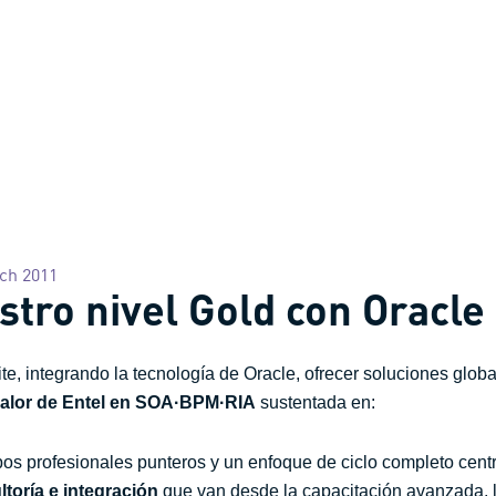
ch 2011
ro nivel Gold con Oracle
, integrando la tecnología de Oracle, ofrecer soluciones globa
valor de Entel en SOA·BPM·RIA
sustentada en:
os profesionales punteros y un enfoque de ciclo completo cent
toría e integración
que van desde la capacitación avanzada, la