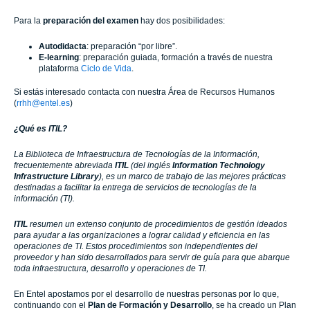
Para la
preparación del examen
hay dos posibilidades:
Autodidacta
: preparación “por libre”.
E-learning
: preparación guiada, formación a través de nuestra
plataforma
Ciclo de Vida
.
Si estás interesado contacta con nuestra Área de Recursos Humanos
(
rrhh@entel.es
)
¿Qué es ITIL?
La Biblioteca de Infraestructura de Tecnologías de la Información,
frecuentemente abreviada
ITIL
(del inglés
Information Technology
Infrastructure Library
), es un marco de trabajo de las mejores prácticas
destinadas a facilitar la entrega de servicios de tecnologías de la
información (TI).
ITIL
resumen un extenso conjunto de procedimientos de gestión ideados
para ayudar a las organizaciones a lograr calidad y eficiencia en las
operaciones de TI. Estos procedimientos son independientes del
proveedor y han sido desarrollados para servir de guía para que abarque
toda infraestructura, desarrollo y operaciones de TI.
En Entel apostamos por el desarrollo de nuestras personas por lo que,
continuando con el
Plan de Formación y Desarrollo
, se ha creado un Plan