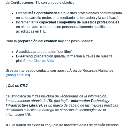
de Certificaciones ITIL con un doble objetivo:
­Ofrecer
más oportunidades
a nuestros profesionales contribuyendo
en su desarrollo profesional mediante la formación y la certificación.
Incrementar la
capacidad competitiva de nuestros profesionales
en el mercado, contando con personas altamente cualificadas
acreditadas en ITIL.
Para la
preparación del examen
hay dos posibilidades:
Autodidacta
: preparación “por libre”.
E-learning
: preparación guiada, formación a través de nuestra
plataforma
Ciclo de Vida
.
Si estás interesado contacta con nuestra Área de Recursos Humanos
(
rrhh@entel.es
)
¿Qué es ITIL?
La Biblioteca de Infraestructura de Tecnologías de la Información,
frecuentemente abreviada
ITIL
(del inglés
Information Technology
Infrastructure Library
), es un marco de trabajo de las mejores prácticas
destinadas a facilitar la entrega de servicios de tecnologías de la
información (TI).
ITIL
resumen un extenso conjunto de procedimientos de gestión ideados