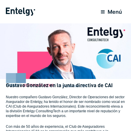
Skip
to
Menú
content
Gustavo González en la junta directiva de CAI
PRESENT
,
CORPORATE NEWS
11 September 2019
Nuestro compañero Gustavo González, Director de Operaciones del sector
Asegurador de Entelgy, ha tenido el honor de ser nombrado como vocal en
CAI (Club de Aseguradores Internacionales). Este reconocimiento eleva a
la división Entelgy ConsultingTech a un importante nivel de reputación y
expertise en el mundo de los seguros.
Con más de 50 años de experiencia, el Club de Aseguradores