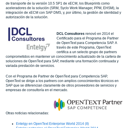
de transporte de la versión 10.5 SP1 de xECM, los Blueprints como
aceleradores de la solución (SRM, Syclo Work Manager, PPM, EHSM), la
integración de xECM con SAP DMS, y, por último, la gestión de identidad y
autorización de la solución.
DCL Consultores
renovó en 2014 el
Certificado para el Programa de Partner
de OpenText para Competencia SAP. A
través de este Programa, OpenText
certifica a un selecto grupo de partners
comprometidos en mantener un conocimiento actualizado de la cartera de
soluciones de OpenText para SAP, mediante una formación continuada y
variada prestación de servicios.
Con el Programa de Partner de OpenText para Competencia SAP,
OpenText se dirige a los partners con amplios conocimientos técnicos en
SAP que se diferencian claramente de otros proveedores de servicios y
empresas de consultoría en el mercado.
Otras noticias relacionadas:
Entelgy en OpenText Enterprise World 2014 (II)