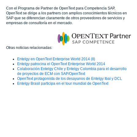
Con el Programa de Partner de OpenText para Competencia SAP,
OpenText se dirige a los partners con amplios conocimientos técnicos en
SAP que se diferencian claramente de otros proveedores de servicios y
empresas de consultoría en el mercado.
Otras noticias relacionadas:
Entelgy en OpenText Enterprise World 2014 (II)
Entelgy patrocina el OpenText Enterprise World 2014
Colaboración Entelgy Chile y Entelgy Colombia para el desarrollo
de proyectos de ECM con SAP/OpenText
OpenText protagonista de los desayunos de Entelgy Ibai y DCL
Entelgy Brasil participa en el tour mundial de OpenText