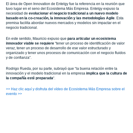
El área de Open Innovation de Entelgy fue la referencia en la reunión que
tuvo lugar en el seno del Ecosistema Más Empresa. Entelgy expuso la
necesidad de
evolucionar el negocio tradicional a un nuevo modelo
basado en la co-creación, la innovación y las metodologías Agile
. Esta
premisa facilita abordar nuevos mercados y modelos sin impactar en el
negocio tradicional.
En este sentido, Mauricio expuso que
para articular un ecosistema
innovador viable se requiere
“tener un proceso de identificación de valor
veraz, tener un proceso de desarrollo de ese valor estructurado y
organizado y tener unos procesos de comunicación con el negocio fluidos
y de confianza”.
Rodrigo Rueda, por su parte, subrayó que “la buena relación entre la
innovación y el modelo tradicional en la empresa
implica que la cultura de
la compañía esté preparada
“.
>> Haz clic aquí y disfruta del vídeo de Ecosistema Más Empresa sobre el
evento >>