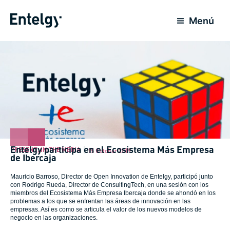
Skip
to
Menú
content
Entelgy participa en el Ecosistema Más Empresa
PRESENT
,
IN THE MEDIA
15 October 2019
de Ibercaja
Mauricio Barroso, Director de Open Innovation de Entelgy, participó junto
con Rodrigo Rueda, Director de ConsultingTech, en una sesión con los
miembros del Ecosistema Más Empresa Ibercaja donde se ahondó en los
problemas a los que se enfrentan las áreas de innovación en las
empresas. Así es como se articula el valor de los nuevos modelos de
negocio en las organizaciones.