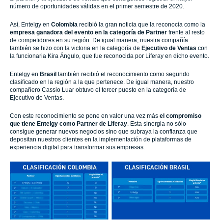
número de oportunidades válidas en el primer semestre de 2020.
Así, Entelgy en
Colombia
recibió la gran noticia que la reconocía como la
empresa ganadora del evento en la categoría de Partner
frente al resto
de competidores en su región. De igual manera, nuestra compañía
también se hizo con la victoria en la categoría de
Ejecutivo de Ventas
con
la funcionaria Kira Ángulo, que fue reconocida por Liferay en dicho evento.
Entelgy en
Brasil
también recibió el reconocimiento como segundo
clasificado en la región a la que pertenece. De igual manera, nuestro
compañero Cassio Luar obtuvo el tercer puesto en la categoría de
Ejecutivo de Ventas.
Con este reconocimiento se pone en valor una vez más
el compromiso
que tiene Entelgy como Partner de Liferay
. Esta sinergia no sólo
consigue generar nuevos negocios sino que subraya la confianza que
depositan nuestros clientes en la implementación de plataformas de
experiencia digital para transformar sus empresas.