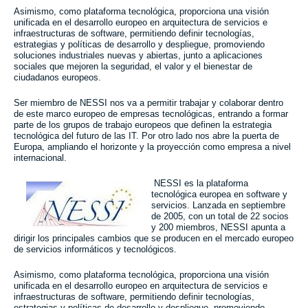
Asimismo, como plataforma tecnológica, proporciona una visión
unificada en el desarrollo europeo en arquitectura de servicios e
infraestructuras de software, permitiendo definir tecnologías,
estrategias y políticas de desarrollo y despliegue, promoviendo
soluciones industriales nuevas y abiertas, junto a aplicaciones
sociales que mejoren la seguridad, el valor y el bienestar de
ciudadanos europeos.
Ser miembro de NESSI nos va a permitir
trabajar y colaborar dentro
de este marco europeo de empresas tecnológicas, entrando a formar
parte de los grupos de trabajo europeos que definen la estrategia
tecnológica del futuro de las IT. Por otro lado nos abre la puerta de
Europa, ampliando el horizonte y la proyección como empresa a nivel
internacional.
NESSI es la plataforma
tecnológica europea en software y
servicios. Lanzada en septiembre
de 2005, con un total de 22 socios
y 200 miembros, NESSI apunta a
dirigir los principales cambios que se producen en el mercado europeo
de servicios informáticos y tecnológicos.
Asimismo, como plataforma tecnológica, proporciona una visión
unificada en el desarrollo europeo en arquitectura de servicios e
infraestructuras de software, permitiendo definir tecnologías,
estrategias y políticas de desarrollo y despliegue, promoviendo