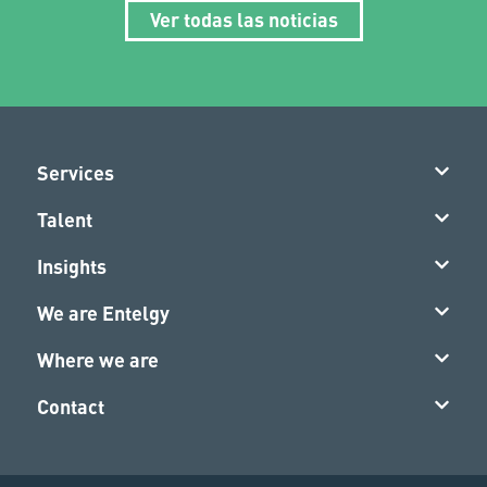
Ver todas las noticias
Services
Talent
Insights
We are Entelgy
Where we are
Contact