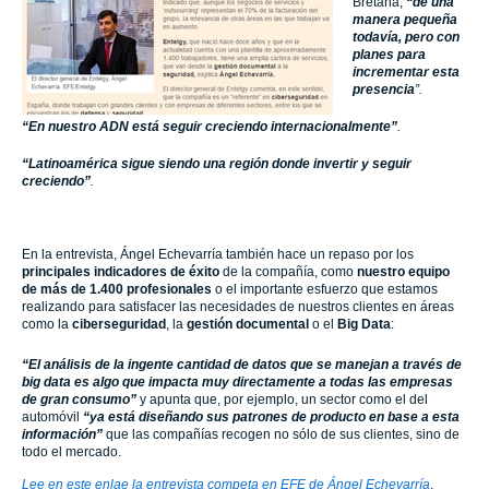
Bretaña,
“de una
manera pequeña
todavía, pero con
planes para
incrementar esta
presencia
”.
“En nuestro ADN está seguir creciendo internacionalmente”
.
“Latinoamérica sigue siendo una región donde invertir y seguir
creciendo”
.
En la entrevista, Ángel Echevarría también hace un repaso por los
principales indicadores de éxito
de la compañía, como
nuestro equipo
de más de 1.400 profesionales
o el importante esfuerzo que estamos
realizando para satisfacer las necesidades de nuestros clientes en áreas
como la
ciberseguridad
, la
gestión documental
o el
Big Data
:
“El análisis de la ingente cantidad de datos que se manejan a través de
big data es algo que impacta muy directamente a todas las empresas
de gran consumo”
y apunta que, por ejemplo, un sector como el del
automóvil
“ya está diseñando sus patrones de producto en base a esta
información”
que las compañías recogen no sólo de sus clientes, sino de
todo el mercado.
Lee en este enlae la entrevista competa en EFE de Ángel Echevarría
.