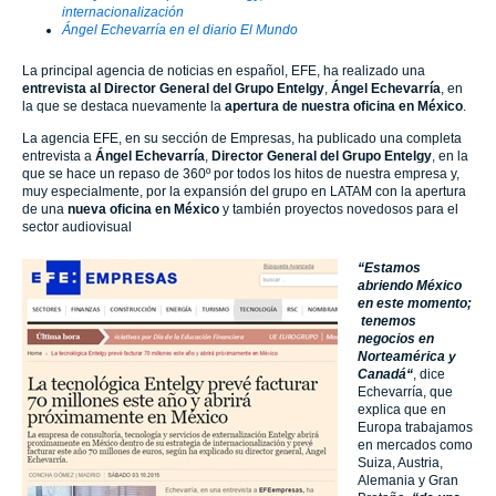
internacionalización
Ángel Echevarría en el diario El Mundo
La principal agencia de noticias en español, EFE, ha realizado una
entrevista al Director General del Grupo Entelgy
,
Ángel Echevarría
, en
la que se destaca nuevamente la
apertura de nuestra oficina en México
.
La agencia EFE, en su sección de Empresas, ha publicado una completa
entrevista a
Ángel Echevarría
,
Director General del Grupo Entelgy
, en la
que se hace un repaso de 360º por todos los hitos de nuestra empresa y,
muy especialmente, por la expansión del grupo en LATAM con la apertura
de una
nueva oficina en México
y también proyectos novedosos para el
sector audiovisual
“Estamos
abriendo México
en este momento;
tenemos
negocios en
Norteamérica y
Canadá“
, dice
Echevarría, que
explica que en
Europa trabajamos
en mercados como
Suiza, Austria,
Alemania y Gran