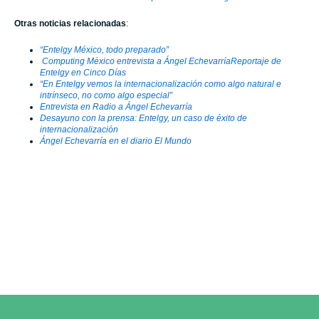
Otras noticias relacionadas
:
“Entelgy México, todo preparado”
Computing México entrevista a Ángel Echevarría
Reportaje de
Entelgy en Cinco Días
“En Entelgy vemos la internacionalización como algo natural e
intrínseco, no como algo especial”
Entrevista en Radio a Ángel Echevarría
Desayuno con la prensa: Entelgy, un caso de éxito de
internacionalización
Ángel Echevarría en el diario El Mundo