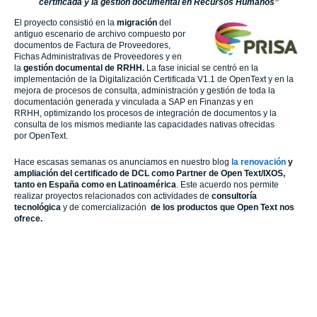
certificada y la gestión documental en Recursos Humanos”
El proyecto consistió en la
migración
del
antiguo escenario de archivo compuesto por
documentos de Factura de Proveedores,
Fichas Administrativas de Proveedores y en
la
gestión documental de RRHH
.
La fase inicial se centró en la
implementación de la Digitalización Certificada V1.1 de OpenText y en la
mejora de procesos de consulta, administración y gestión de toda la
documentación generada y vinculada a SAP en Finanzas y en
RRHH, optimizando los procesos de integración de documentos y la
consulta de los mismos mediante las capacidades nativas ofrecidas
por OpenText.
Hace escasas semanas os anunciamos en nuestro blog
la renovación
y
ampliación del certificado de DCL como Partner de Open Text/IXOS,
tanto en España como en Latinoamérica
. Este acuerdo nos permite
realizar proyectos relacionados con actividades de
consultoría
tecnológica
y de comercialización
de los productos que Open Text nos
ofrece.