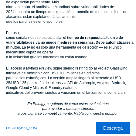
de exposición permanente. Más
alarmante aún: el análisis de Mandiant sobre vulnerabilidades de
2024 encontró un tiempo de explotación promedio de menos un día. Los
atacantes están explotando fallas antes de
que los parches estén disponibles.
Por eso,
como señala nuestro especialista:
el tiempo de respuesta al cierre de
vulnerabilidades ya no puede medirse en semanas. Debe automatizarse a
minutos.
La IA no es solo una herramienta de detección — es el único
mecanismo capaz de operar
a la velocidad que los atacantes ya están usando.
El acceso a Mythos Preview sigue siendo restringido al Project Glasswing,
iniciativa de Anthropic con USD 100 millones en créditos
para socios estratégicos. La versión amplia llegará al mercado a USD
25/USD 125 por millón de tokens vía API de Anthropic, Amazon Bedrock,
Google Cloud y Microsoft Foundry (valores
indicativos del preview, sujetos a variación en el lanzamiento comercial).
En Entelgy, seguimos de cerca estas evoluciones
para ayudar a nuestros clientes
a posicionarse competitivamente. Habla con nuestro equipo.
Descarga
Claude Mythos_es (5)