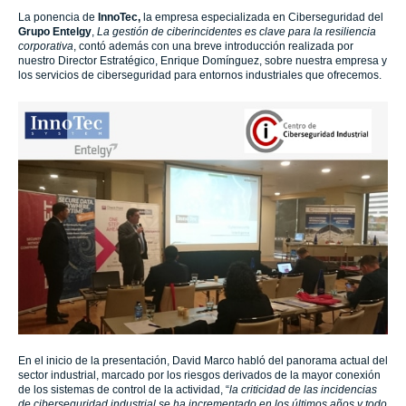
La ponencia de
InnoTec,
la empresa especializada en Ciberseguridad del
Grupo Entelgy
,
La gestión de ciberincidentes es clave para la resiliencia
corporativa
, contó además con una breve introducción realizada por
nuestro Director Estratégico, Enrique Domínguez, sobre nuestra empresa y
los servicios de ciberseguridad para entornos industriales que ofrecemos.
En el inicio de la presentación, David Marco habló del panorama actual del
sector industrial, marcado por los riesgos derivados de la mayor conexión
de los sistemas de control de la actividad,
“
la criticidad de las incidencias
de ciberseguridad industrial se ha incrementado en los últimos años y todo