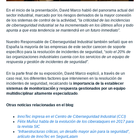
En el inicio de la presentación, David Marco habló del panorama actual del
sector industrial, marcado por los riesgos derivados de la mayor conexión
de los sistemas de control de la actividad,
“
la criticidad de las incidencias
de ciberseguridad industrial se ha incrementado en los últimos años y todo
apunta a que esta tendencia se mantendrá en un futuro inmediato”
.
Nuestro Responsable de Ciberseguridad Industrial también señaló que en
España la mayoría de las empresas de este sector carecen de soporte
específico para la resolución de incidentes de seguridad,
“
solo el 20% de
las organizaciones industriales cuenta con los servicios de un equipo de
respuesta y gestión de incidentes de seguridad”.
En la parte final de su exposición, David Marco explicó, a través de un
caso real, los diferentes factores que intervienen en la resolución de
incidentes de seguridad, recalcando la
importancia de la establecer
sistemas de monitorización y respuesta gestionados por un equipo
multidisciplinar altamente especializado
.
Otras noticias relacionadas en el blog
:
InnoTec ingresa en el Centro de Ciberseguridad Industrial (CCI)
Félix Muñoz habla de la evolución de los ciberataques en 2017 para
la revista SIC
“Infraestructuras críticas, un desafío mayor aún para la seguridad”,
artículo de InnoTec en SeguriLatam