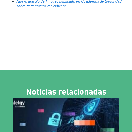
Nuevo artículo de InnoTec publicado en Cuadernos de Seguridad
sobre “Infraestructuras críticas”
Noticias relacionadas