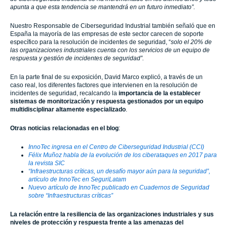
apunta a que esta tendencia se mantendrá en un futuro inmediato”
.
Nuestro Responsable de Ciberseguridad Industrial también señaló que en
España la mayoría de las empresas de este sector carecen de soporte
específico para la resolución de incidentes de seguridad,
“
solo el 20% de
las organizaciones industriales cuenta con los servicios de un equipo de
respuesta y gestión de incidentes de seguridad”.
En la parte final de su exposición, David Marco explicó, a través de un
caso real, los diferentes factores que intervienen en la resolución de
incidentes de seguridad, recalcando la
importancia de la establecer
sistemas de monitorización y respuesta gestionados por un equipo
multidisciplinar altamente especializado
.
Otras noticias relacionadas en el blog
:
InnoTec ingresa en el Centro de Ciberseguridad Industrial (CCI)
Félix Muñoz habla de la evolución de los ciberataques en 2017 para
la revista SIC
“Infraestructuras críticas, un desafío mayor aún para la seguridad”,
artículo de InnoTec en SeguriLatam
Nuevo artículo de InnoTec publicado en Cuadernos de Seguridad
sobre “Infraestructuras críticas”
La relación entre la resiliencia de las organizaciones industriales y sus
niveles de protección y respuesta frente a las amenazas del