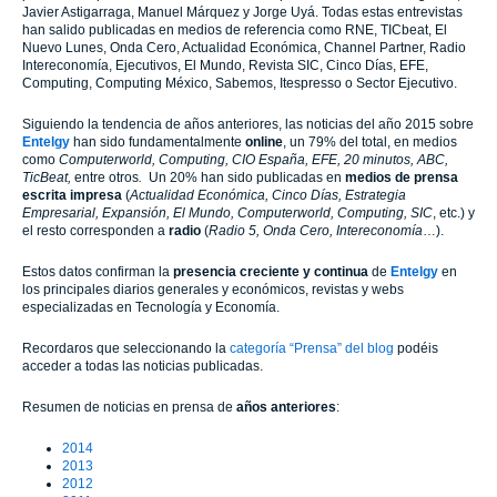
Javier Astigarraga, Manuel Márquez y Jorge Uyá. Todas estas entrevistas
han salido publicadas en medios de referencia como RNE, TICbeat, El
Nuevo Lunes, Onda Cero, Actualidad Económica, Channel Partner, Radio
Intereconomía, Ejecutivos, El Mundo, Revista SIC, Cinco Días, EFE,
Computing, Computing México, Sabemos, Itespresso o Sector Ejecutivo.
Siguiendo la tendencia de años anteriores, las noticias del año 2015 sobre
Entelgy
han sido fundamentalmente
online
, un 79% del total, en medios
como
Computerworld, Computing, CIO España, EFE, 20 minutos, ABC,
TicBeat,
entre otros
.
Un 20% han sido publicadas en
medios de prensa
escrita impresa
(
Actualidad Económica, Cinco Días, Estrategia
Empresarial, Expansión, El Mundo, Computerworld, Computing, SIC
, etc.) y
el resto corresponden a
radio
(
Radio 5, Onda Cero, Intereconomía
…).
Estos datos confirman la
presencia creciente y continua
de
Entelgy
en
los principales diarios generales y económicos, revistas y webs
especializadas en Tecnología y Economía.
Recordaros que seleccionando la
categoría “Prensa” del blog
podéis
acceder a todas las noticias publicadas.
Resumen de noticias en prensa de
años anteriores
:
2014
2013
2012