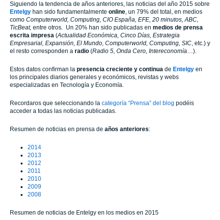
Siguiendo la tendencia de años anteriores, las noticias del año 2015 sobre
Entelgy
han sido fundamentalmente
online
, un 79% del total, en medios
como
Computerworld, Computing, CIO España, EFE, 20 minutos, ABC,
TicBeat,
entre otros
.
Un 20% han sido publicadas en
medios de prensa
escrita impresa
(
Actualidad Económica, Cinco Días, Estrategia
Empresarial, Expansión, El Mundo, Computerworld, Computing, SIC
, etc.) y
el resto corresponden a
radio
(
Radio 5, Onda Cero, Intereconomía
…).
Estos datos confirman la
presencia creciente y continua
de
Entelgy
en
los principales diarios generales y económicos, revistas y webs
especializadas en Tecnología y Economía.
Recordaros que seleccionando la
categoría “Prensa” del blog
podéis
acceder a todas las noticias publicadas.
Resumen de noticias en prensa de
años anteriores
:
2014
2013
2012
2011
2010
2009
2008
Resumen de noticias de Entelgy en los medios en 2015