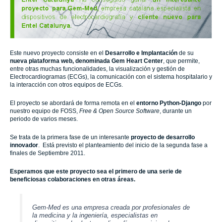
Este nuevo proyecto consiste en el
Desarrollo e Implantación
de su
nueva plataforma web, denominada Gem Heart Center
,
que permite,
entre otras muchas funcionalidades, la visualización y gestión de
Electrocardiogramas (ECGs), la comunicación con el sistema hospitalario y
la interacción con otros equipos de ECGs.
El proyecto se abordará de forma remota en el
entorno Python-Django
por
nuestro equipo de FOSS,
Free & Open Source Software
, durante un
periodo de varios meses.
Se trata de
la primera fase de un interesante
proyecto de desarrollo
innovador
. Está previsto el planteamiento del inicio de la segunda fase a
finales de Septiembre 2011.
Esperamos que este proyecto sea el primero de una serie de
beneficiosas colaboraciones en otras áreas.
Gem-Med
es una empresa creada por profesionales de
la medicina y la ingeniería, especialistas en