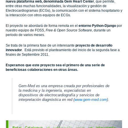
nueva plataforma web, denominada Gem Heart Center
,
que permite,
entre otras muchas funcionalidades, la visualización y gestión de
Electrocardiogramas (ECGs), la comunicación con el sistema hospitalario y
la interacción con otros equipos de ECGs.
El proyecto se abordará de forma remota en el
entorno Python-Django
por
nuestro equipo de FOSS,
Free & Open Source Software
, durante un
periodo de varios meses.
Se trata de
la primera fase de un interesante
proyecto de desarrollo
innovador
. Está previsto el planteamiento del inicio de la segunda fase a
finales de Septiembre 2011.
Esperamos que este proyecto sea el primero de una serie de
beneficiosas colaboraciones en otras áreas.
Gem-Med
es una empresa creada por profesionales de
la medicina y la ingeniería, especialistas en
dispositivos de electrocardiografía y servicios de
interpretación diagnóstica en red (
www.gem-med.com
).