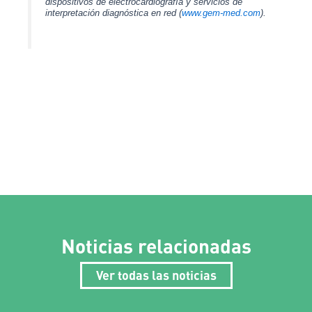
dispositivos de electrocardiografía y servicios de
interpretación diagnóstica en red (
www.gem-med.com
).
Noticias relacionadas
Ver todas las noticias