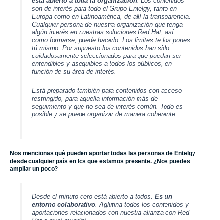
está abierto a toda la organización
. Los contenidos
son de interés para todo el
Grupo Entelgy
, tanto en
Europa como en Latinoamérica, de allí la transparencia.
Cualquier persona de nuestra organización que tenga
algún interés en nuestras soluciones
Red Hat
, así
como formarse, puede hacerlo. Los limites te los pones
tú mismo. Por supuesto los contenidos han sido
cuidadosamente seleccionados para que puedan ser
entendibles y asequibles a todos los públicos, en
función de su área de interés.
Está preparado también para contenidos con acceso
restringido, para aquella información más de
seguimiento y que no sea de interés común. Todo es
posible y se puede organizar de manera coherente.
Nos mencionas qué pueden aportar todas las personas de Entelgy
desde cualquier país en los que estamos presente. ¿Nos puedes
ampliar un poco?
Desde el minuto cero está abierto a todos.
Es un
entorno colaborativo
. Aglutina todos los contenidos y
aportaciones relacionados con nuestra alianza con
Red