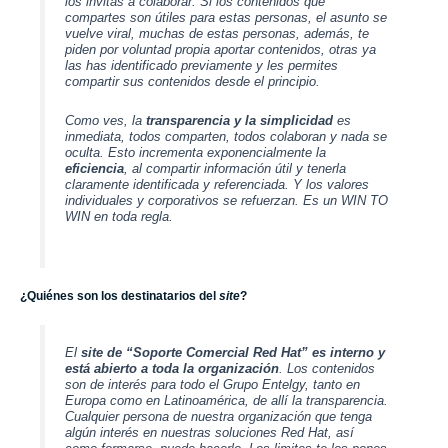
los invitas a colaborar. Si los contenidos que
compartes son útiles para estas personas, el asunto se
vuelve viral, muchas de estas personas, además, te
piden por voluntad propia aportar contenidos, otras ya
las has identificado previamente y les permites
compartir sus contenidos desde el principio.
Como ves, la
transparencia y la simplicidad
es
inmediata, todos comparten, todos colaboran y nada se
oculta. Esto incrementa exponencialmente la
eficiencia
, al compartir información útil y tenerla
claramente identificada y referenciada. Y los valores
individuales y corporativos se refuerzan. Es un WIN TO
WIN en toda regla.
¿Quiénes son los destinatarios del
site
?
El
site de “Soporte Comercial Red Hat” es interno y
está abierto a toda la organización
. Los contenidos
son de interés para todo el
Grupo Entelgy
, tanto en
Europa como en Latinoamérica, de allí la transparencia.
Cualquier persona de nuestra organización que tenga
algún interés en nuestras soluciones
Red Hat
, así