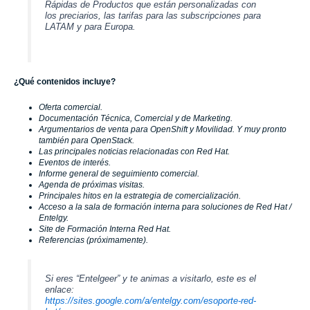
Rápidas de Productos que están personalizadas con
los preciarios, las tarifas para las subscripciones para
LATAM y para Europa.
¿Qué contenidos incluye?
Oferta comercial.
Documentación Técnica, Comercial y de Marketing.
Argumentarios de venta para OpenShift y Movilidad. Y muy pronto
también para OpenStack.
Las principales noticias relacionadas con
Red Hat
.
Eventos de interés.
Informe general de seguimiento comercial.
Agenda de próximas visitas.
Principales hitos en la estrategia de comercialización.
Acceso a la sala de formación interna para soluciones de
Red Hat
/
Entelgy
.
Site de Formación Interna
Red Hat
.
Referencias (próximamente).
Si eres
“Entelgeer”
y te animas a visitarlo, este es el
enlace:
https://sites.google.com/a/entelgy.com/esoporte-red-