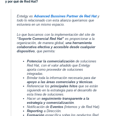
y por qué de Red Hat?
Entelgy
es
Advanced Bussines Partner de Red Hat
y
todo lo relacionado con esta alianza queríamos que
estuviera en un mismo espacio.
Lo que buscamos con la implementación del site de
“Soporte Comercial Red Hat”
es proporcionar a la
organización, de manera global,
una herramienta
colaborativa efectiva y accesible desde cualquier
dispositivo
, que permita:
Potenciar la comercialización
de soluciones
Red Hat
, con el valor añadido que
Entelgy
aporta como proveedor de soluciones
integradas.
Brindar toda la información necesaria para dar
apoyo a las áreas comerciales y técnicas
.
Referenciar los
principales hitos
que se están
siguiendo en la estrategia para el desarrollo de
esta línea de soluciones.
Hacer un
seguimiento transparente a la
estrategia y comercialización
.
Notificación de
Eventos
(Internos y de
Red Hat
).
Reporting
a Dirección.
Formación
específica sobre los productos Red