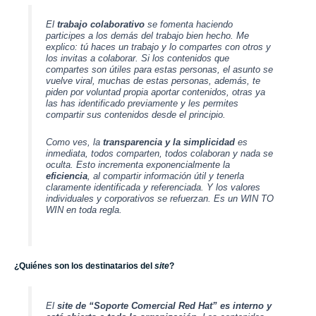
El
trabajo colaborativo
se fomenta haciendo
participes a los demás del trabajo bien hecho. Me
explico: tú haces un trabajo y lo compartes con otros y
los invitas a colaborar. Si los contenidos que
compartes son útiles para estas personas, el asunto se
vuelve viral, muchas de estas personas, además, te
piden por voluntad propia aportar contenidos, otras ya
las has identificado previamente y les permites
compartir sus contenidos desde el principio.
Como ves, la
transparencia y la simplicidad
es
inmediata, todos comparten, todos colaboran y nada se
oculta. Esto incrementa exponencialmente la
eficiencia
, al compartir información útil y tenerla
claramente identificada y referenciada. Y los valores
individuales y corporativos se refuerzan. Es un WIN TO
WIN en toda regla.
¿Quiénes son los destinatarios del
site
?
El
site de “Soporte Comercial Red Hat” es interno y