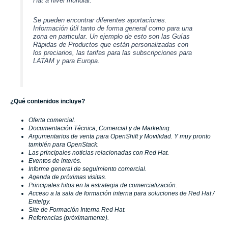
Hat
a nivel mundial.
Se pueden encontrar diferentes aportaciones.
Información útil tanto de forma general como para una
zona en particular. Un ejemplo de esto son las Guías
Rápidas de Productos que están personalizadas con
los preciarios, las tarifas para las subscripciones para
LATAM y para Europa.
¿Qué contenidos incluye?
Oferta comercial.
Documentación Técnica, Comercial y de Marketing.
Argumentarios de venta para OpenShift y Movilidad. Y muy pronto
también para OpenStack.
Las principales noticias relacionadas con
Red Hat
.
Eventos de interés.
Informe general de seguimiento comercial.
Agenda de próximas visitas.
Principales hitos en la estrategia de comercialización.
Acceso a la sala de formación interna para soluciones de
Red Hat
/
Entelgy
.
Site de Formación Interna
Red Hat
.
Referencias (próximamente).