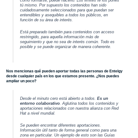
como formarse, puede hacerlo. Los limites te los pones
tú mismo. Por supuesto los contenidos han sido
cuidadosamente seleccionados para que puedan ser
entendibles y asequibles a todos los públicos, en
función de su área de interés.
Está preparado también para contenidos con acceso
restringido, para aquella información más de
seguimiento y que no sea de interés común. Todo es
posible y se puede organizar de manera coherente.
Nos mencionas qué pueden aportar todas las personas de Entelgy
desde cualquier país en los que estamos presente. ¿Nos puedes
ampliar un poco?
Desde el minuto cero está abierto a todos.
Es un
entorno colaborativo
. Aglutina todos los contenidos y
aportaciones relacionados con nuestra alianza con
Red
Hat
a nivel mundial.
Se pueden encontrar diferentes aportaciones.
Información útil tanto de forma general como para una
zona en particular. Un ejemplo de esto son las Guías