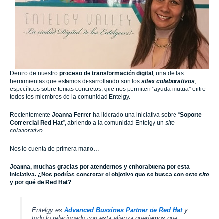
Dentro de nuestro
proceso de transformación digital
, una de las
herramientas que estamos desarrollando son los
sites colaborativos
,
específicos sobre temas concretos, que nos permiten “ayuda mutua” entre
todos los miembros de la comunidad
Entelgy
.
Recientemente
Joanna Ferrer
ha liderado una iniciativa sobre “
Soporte
Comercial Red Hat
”, abriendo a la comunidad Entelgy un
site
colaborativo
.
Nos lo cuenta de primera mano…
Joanna, muchas gracias por atendernos y enhorabuena por esta
iniciativa. ¿Nos podrías concretar el objetivo que se busca con este
site
y por qué de Red Hat?
Entelgy
es
Advanced Bussines Partner de Red Hat
y
todo lo relacionado con esta alianza queríamos que