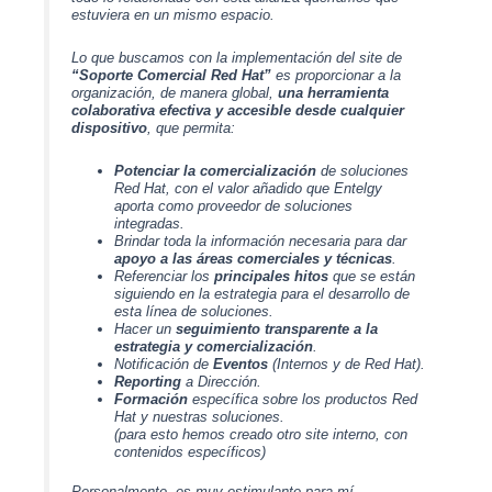
estuviera en un mismo espacio.
Lo que buscamos con la implementación del site de
“Soporte Comercial Red Hat”
es proporcionar a la
organización, de manera global,
una herramienta
colaborativa efectiva y accesible desde cualquier
dispositivo
, que permita:
Potenciar la comercialización
de soluciones
Red Hat
, con el valor añadido que
Entelgy
aporta como proveedor de soluciones
integradas.
Brindar toda la información necesaria para dar
apoyo a las áreas comerciales y técnicas
.
Referenciar los
principales hitos
que se están
siguiendo en la estrategia para el desarrollo de
esta línea de soluciones.
Hacer un
seguimiento transparente a la
estrategia y comercialización
.
Notificación de
Eventos
(Internos y de
Red Hat
).
Reporting
a Dirección.
Formación
específica sobre los productos Red
Hat y nuestras soluciones.
(para esto hemos creado otro site interno, con
contenidos específicos)
Personalmente, es muy estimulante para mí