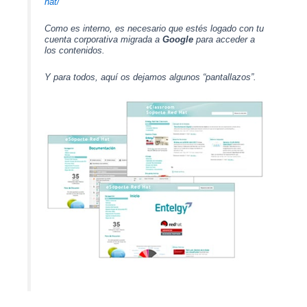
hat/
Como es interno, es necesario que estés logado con tu
cuenta corporativa migrada a
G
o
o
g
l
e
para acceder a
los contenidos.
Y para todos, aquí os dejamos algunos “pantallazos”.