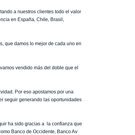
ando a nuestros clientes todo el valor
cia en España, Chile, Brasil,
s, que damos lo mejor de cada uno en
levamos vendido más del doble que el
tividad. Por eso apostamos por una
der seguir generando las oportunidades
uir ha sido gracias a la confianza que
s como Banco de Occidente, Banco Av