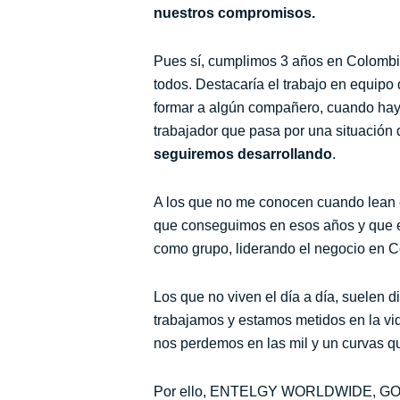
nuestros compromisos
.
Pues sí, cumplimos 3 años en Colombi
todos. Destacaría el trabajo en equipo
formar a algún compañero, cuando hay 
trabajador que pasa por una situación di
seguiremos desarrollando
.
A los que no me conocen cuando lean e
que conseguimos en esos años y que es 
como grupo, liderando el negocio en 
Los que no viven el día a día, suelen 
trabajamos y estamos metidos en la vi
nos perdemos en las mil y un curvas qu
Por ello,
ENTELGY WORLDWIDE
,
GO