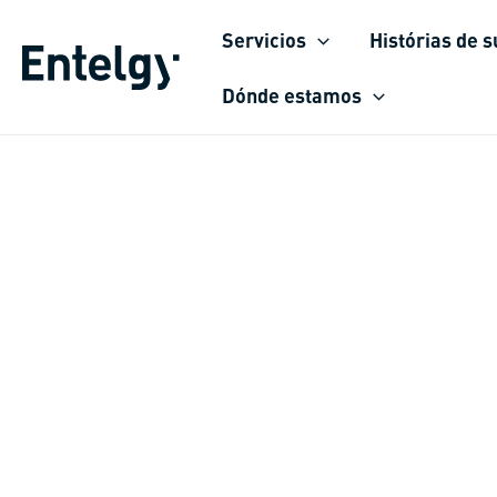
Ir
Servicios
Histórias de 
para
o
Dónde estamos
conteúdo