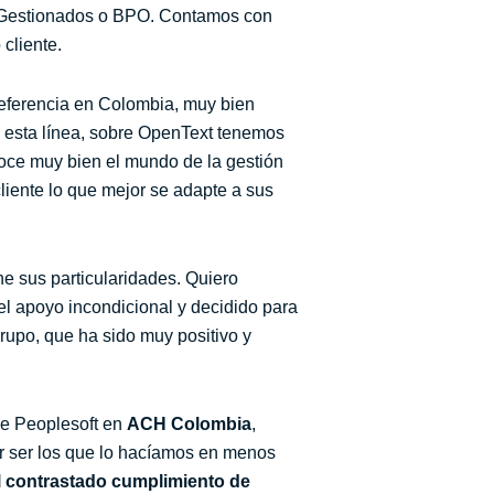
os Gestionados o BPO. Contamos con
cliente.
eferencia en Colombia, muy bien
 esta línea, sobre OpenText tenemos
oce muy bien el mundo de la gestión
iente lo que mejor se adapte a sus
ne sus particularidades. Quiero
el apoyo incondicional y decidido para
Grupo, que ha sido muy positivo y
de Peoplesoft en
ACH Colombia
,
or ser los que lo hacíamos en menos
l contrastado cumplimiento de