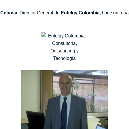
a Cebosa
, Director General de
Entelgy
Colombia
, hace un rep