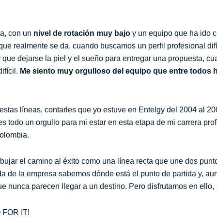
a, con un
nivel de rotación muy bajo
y un equipo que ha ido 
 que realmente se da, cuando buscamos un perfil profesional dif
que dejarse la piel y el sueño para entregar una propuesta, c
fícil.
Me siento muy orgulloso del equipo que entre todos
stas líneas, contarles que yo estuve en Entelgy del 2004 al 20
todo un orgullo para mi estar en esta etapa de mi carrera prof
Colombia.
dibujar el camino al éxito como una línea recta que une dos pu
da de la empresa sabemos dónde está el punto de partida y, a
e nunca parecen llegar a un destino. Pero disfrutamos en ello, 
 FOR IT!