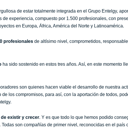
ullosa de estar totalmente integrada en el Grupo Entelgy, aport
de experiencia, compuesto por 1.500 profesionales, con presen
yectos en Europa, África, América del Norte y Latinoamérica.
70 profesiona
les
de altísimo nivel, comprometidos,
responsable
o
ha sido sostenido en estos tres años. Así, en este momento l
radores son quienes hacen viable el desarrollo de nuestra ac
o de los compromisos, para así, con la aportación de todos, po
ntelgy.
de existir y crecer
. Y es que todo lo que hemos podido conseg
. Todas son compañías de primer nivel, reconocidas en el paí