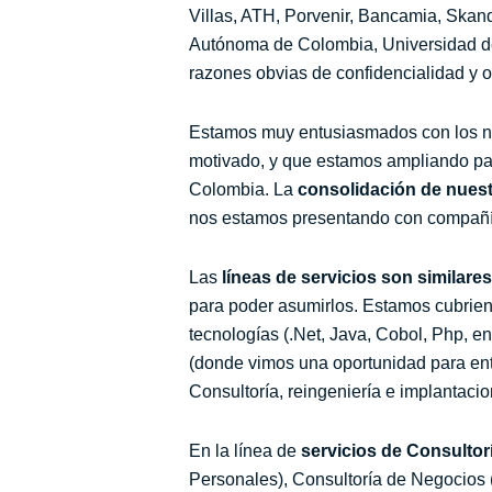
Villas, ATH, Porvenir, Bancamia, Ska
Autónoma de Colombia, Universidad de
razones obvias de confidencialidad y 
Estamos muy entusiasmados con los nego
motivado, y que estamos ampliando par
Colombia. La
consolidación de nuest
nos estamos presentando con compañía
Las
líneas de servicios son similar
para poder asumirlos. Estamos cubrie
tecnologías (.Net, Java, Cobol, Php,
(donde vimos una oportunidad para ent
Consultoría, reingeniería e implantacio
En la línea de
servicios de Consultor
Personales), Consultoría de Negocios 