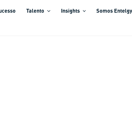
sucesso
Talento
Insights
Somos Entelg