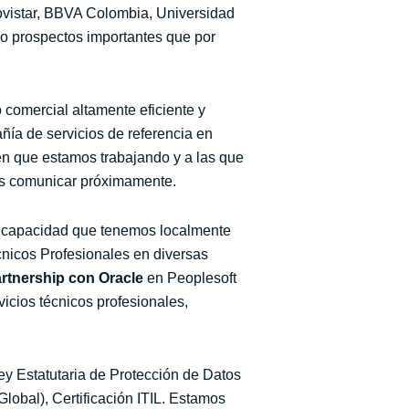
ovistar, BBVA Colombia, Universidad
 prospectos importantes que por
 comercial altamente eficiente y
ía de servicios de referencia en
 en que estamos trabajando y a las que
os comunicar próximamente.
a capacidad que tenemos localmente
cnicos Profesionales en diversas
artnership con Oracle
en Peoplesoft
icios técnicos profesionales,
y Estatutaria de Protección de Datos
obal), Certificación ITIL. Estamos