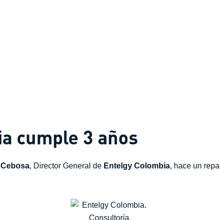
ia cumple 3 años
a Cebosa
, Director General de
Entelgy
Colombia
, hace un rep