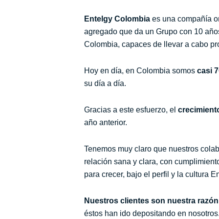
Entelgy
Colombia
es una compañía org
agregado que da un Grupo con 10 años 
Colombia, capaces de llevar a cabo pro
Hoy en día, en Colombia somos
casi 
su día a día.
Gracias a este esfuerzo, el
crecimient
año anterior.
Tenemos muy claro que nuestros colabo
relación sana y clara, con cumplimient
para crecer, bajo el perfil y la cultura E
Nuestros clientes son nuestra razón 
éstos han ido depositando en nosotros