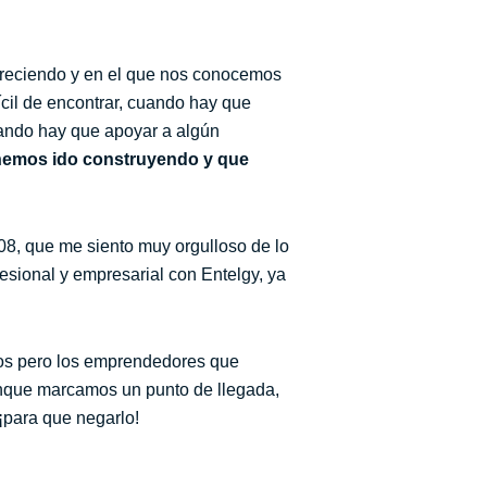
creciendo y en el que nos conocemos
ícil de encontrar, cuando hay que
uando hay que apoyar a algún
 hemos ido construyendo y que
08, que me siento muy orgulloso de lo
esional y empresarial con Entelgy, ya
ntos pero los emprendedores que
unque marcamos un punto de llegada,
¡para que negarlo!