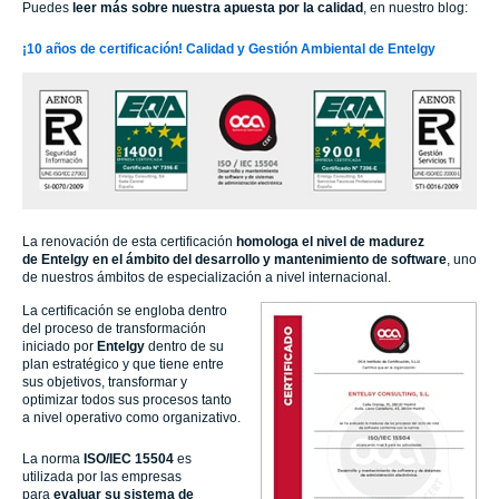
Puedes
leer más sobre nuestra apuesta por la calidad
, en nuestro blog:
¡10 años de certificación! Calidad y Gestión Ambiental de Entelgy
La renovación de esta certificación
homologa el nivel de madurez
de Entelgy en el ámbito del desarrollo y mantenimiento de software
, uno
de nuestros ámbitos de especialización a nivel internacional.
La certificación se engloba dentro
del proceso de transformación
iniciado por
Entelgy
dentro de su
plan estratégico y que tiene entre
sus objetivos, transformar y
optimizar todos sus procesos tanto
a nivel operativo como organizativo.
La norma
ISO/IEC 15504
es
utilizada por las empresas
para
evaluar su sistema de