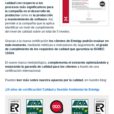
calidad con respecto a los
procesos más significativos para
la compañía en el desarrollo de
productos
como es
la producción
y mantenimiento de software
. Así,
permite a la compañía que la aplica
identificar un nivel de cumplimiento
del nivel de calidad sobre un total de 5 niveles.
Gracias a la nueva certificación
los clientes de
Entelgy
podrán evaluar en
todo momento
, mediante métricas e indicadores de seguimiento,
el grado
de cumplimiento de los requisitos de calidad que garantiza la ISO
/IEC
15504
.
El nuevo marco metodológico,
complementa el existente optimizándolo y
mejorando la garantía de calidad para los clientes
a través de una
certificación internacional.
Puedes
leer más sobre nuestra apuesta por la calidad
, en nuestro blog:
¡10 años de certificación! Calidad y Gestión Ambiental de Entelgy