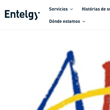
Ir
Servicios
Histórias de 
para
o
Dónde estamos
conteúdo