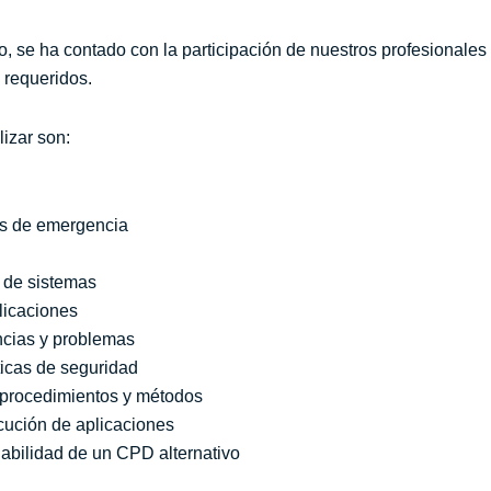
io, se ha contado con la participación de nuestros profesionale
 requeridos.
lizar son:
es de emergencia
 de sistemas
licaciones
ncias y problemas
íticas de seguridad
 procedimientos y métodos
ecución de aplicaciones
iabilidad de un CPD alternativo