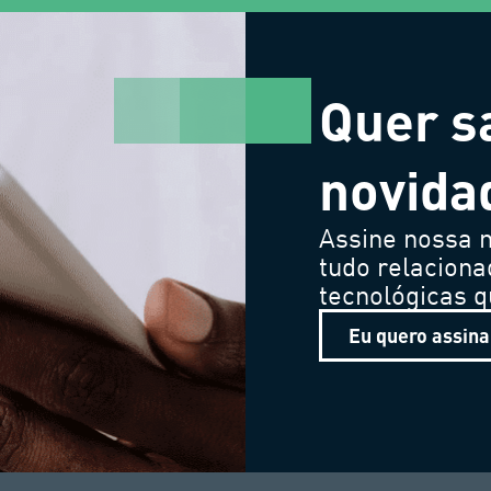
Quer s
novida
Assine nossa n
tudo relaciona
tecnológicas 
Eu quero assina