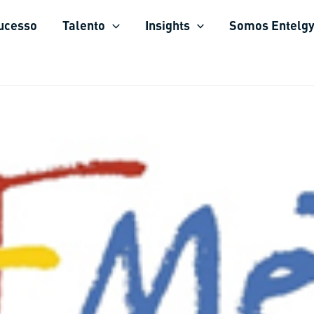
sucesso
Talento
Insights
Somos Entelg