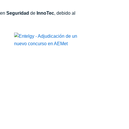
s en
Seguridad
de
InnoTec
, debido al