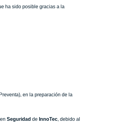
e ha sido posible gracias a la
Preventa), en la preparación de la
s en
Seguridad
de
InnoTec
, debido al