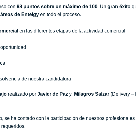
urso con
98 puntos sobre un máximo de 100
. Un
gran éxito
qu
 áreas de
Entelgy
en todo el proceso.
omercial
en las diferentes etapas de la actividad comercial:
a oportunidad
ica
 solvencia de nuestra candidatura
ajo
realizado por
Javier de Paz
y
Milagros Saízar
(Delivery – 
io, se ha contado con la participación de nuestros profesionale
 requeridos.