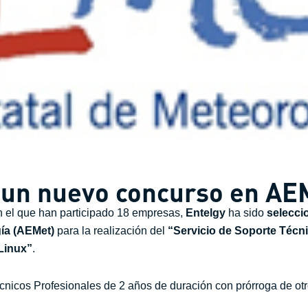
e un nuevo concurso en AE
n el que han participado 18 empresas,
Entelgy
ha sido
selecci
gía (AEMet)
para la realización del
“Servicio de Soporte Técn
Linux”
.
écnicos Profesionales de 2 años de duración con prórroga de ot