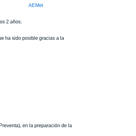
ros 2 años.
e ha sido posible gracias a la
Preventa), en la preparación de la