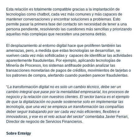
Esta relación es totalmente compatible gracias a la implantación de
tecnologías como chatbot, cada vez más comunes y más capaces de
mantener conversaciones y encontrar soluciones a problemas. Esto
permite pasar la primera fase del contacto sin necesidad de tener a una
persona pendiente, resolviendo las cuestiones más sencillas y priorizando
aquellas más complejas que necesiten una persona detrás.
El desplazamiento al entorno digital hace que proliferen también las
amenazas, pero, a medida que estas tecnologías se desarrollan, se
vuelven cada vez más sofisticadas y capaces de identificar las actividades
aparentemente fraudulentas. Por ejemplo, aplicando tecnologías de
Minería de Procesos, los sistemas antifraude podrán analizar las
transacciones monetarias de pagos de créditos, movimientos de tarjetas o
los patrones de compra, alertando cuando pueden parecer fraudulentas.
“
La transformación digital no es solo un cambio técnico, debe ser un
cambio integral que pase por la mentalidad empresarial, los procesos de
negocio y la relación con nuestros clientes. El sector banca es el ejemplo
de que la digitalización no puede sostenerse solo en implementar las
tecnología, que una vez se empieza un transformación las compañías
deber seguir trabajando por ser cada vez más eficientes, flexibles e
innovadoras, y ese es el reto actual del sector
” comentaba Javier Ferrari,
Director de negocio de Servicios Financieros.
Sobre Entelgy