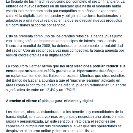
La llegada de las fintech revolucionó por completo el sector financiero. La
entrada de nuevos actores en un mercado que hasta el momento había
estado totalmente dominado por compañías con años de experiencia,
catalizó la digitalización del sector y obligó a las actores tradicionales a
adaptarse a una nueva realidad en la que se ofrecían nuevos productos
sin comisiones ni cobros por servicio.
Esto se presenta como uno de los grandes retos de la banca, pues junto
con la obligación de implementar bajos tipos de interés tras la crisis
financiera mundial de 2008, ha deteriorado notablemente la rentabilidad
del sector. Con un sector cada vez más competitivo, la banca apuesta por
reducir costes gracias a la digitalización.
La consultora Gartner afirma que
las organizaciones podrían reducir sus
costes operativos en un 30% gracias a la hiperautomatización
junto a
un replanteamiento de los flujos de procesos. Mientras que otros estudios
del Banco de España apuntan a que el “machine learning” aplicado en
áreas como el control del riesgo de crédito, pueden redundar en un ahorro
[3]
significativo de entre un 12,4% y un 17%
.
Atención al cliente rápida, segura, eficiente y digital
Los clientes, ahora acostumbrados a los beneficios y comodidades de la
banda digital, son cada vez más exigentes y necesitan una atención más
rápida y personalizada. En este sentido, el reto para el sector es ser
capaces de cumplir con sus demandas a la vez que sus operaciones se
desplazan al entorno online y cierran sucursales físicas.