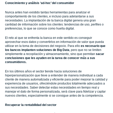
Conocimiento y análisis ‘ad-hoc’ del consumidor
Nunca antes han existido tantas herramientas para analizar el
comportamiento de los clientes, e incluso para adelantarse a sus
necesidades. La implantación de la banca digital genera una gran
cantidad de información sobre los clientes: tendencias de uso, perfiles o
preferencias, lo que se conoce como huella digital.
El reto al que se enfrenta la banca en este sentido es conseguir
aprovechar esos datos y convertirlos en información de valor que pueda
utilizar en la toma de decisiones del negocio. Para ello
es necesario que
los bancos implanten soluciones de Big Data
, pero que no se limiten
simplemente a recopilación y almacenamiento, sino que permitan
sacar
conclusiones que les ayuden en la tarea de conocer más a sus
consumidores.
En los últimos años el sector tiende hacia soluciones de
hiperpersonalización que lleve a entender de manera individual a cada
cliente de manera automatizada y eficiente para poder mejorar la calidad y
experiencia de usuarios, ofreciéndole productos totalmente adecuados a
sus necesidades. Saber detectar estas necesidades en tiempo real y
manejar el dato de forma personalizada, será clave para fidelizar y captar
nuevos clientes, especialmente si se consigue antes de la competencia.
Recuperar la rentabilidad del sector