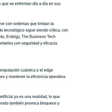
s que se enfrentan día a día en sus
e con sistemas que limitan la
o tecnológico sigue siendo crítica, con
xto, Entelgy, The Business Tech
ontarlos con seguridad y eficacia.
 computación cuántica o el edge
nes y mantener la eficiencia operativa
tificial ya es una realidad, lo que
elerado también provoca bloqueos y