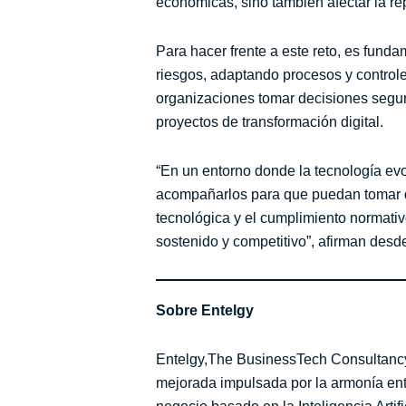
económicas, sino también afectar la re
Para hacer frente a este reto, es fun
riesgos, adaptando procesos y controle
organizaciones tomar decisiones segur
proyectos de transformación digital.
“En un entorno donde la tecnología evo
acompañarlos para que puedan tomar dec
tecnológica y el cumplimiento normati
sostenido y competitivo”, afirman desd
Sobre Entelgy
Entelgy,The BusinessTech Consultancy,
mejorada impulsada por la armonía entr