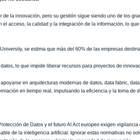
r de la innovación, pero su gestión sigue siendo uno de los gr
el acceso, la calidad y la integración de la información, lo que l
 University, se estima que más del 60% de las empresas destin
 datos, lo que impide liberar recursos para proyectos de innova
apoyarse en arquitecturas modernas de datos, data fabric, data
ormación en tiempo real, impulsando la eficiencia y la toma de d
tección de Datos y el futuro AI Act europeo exigen vigilancia 
le de la inteligencia artificial. Ignorar estas normativas no s