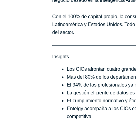
negocio basado en la Inteligencia Artif
Con el 100% de capital propio, la cons
Latinoamérica y Estados Unidos. Todo e
del sector.
Insights
Los CIOs afrontan cuatro grandes
Más del 80% de los departamentos
El 94% de los profesionales ya 
La gestión eficiente de datos es
El cumplimiento normativo y ético
Entelgy acompaña a los CIOs con
competitiva.