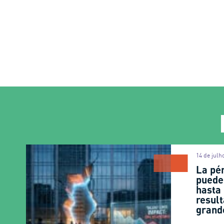
14 de julh
La pér
puede
hasta
result
grand