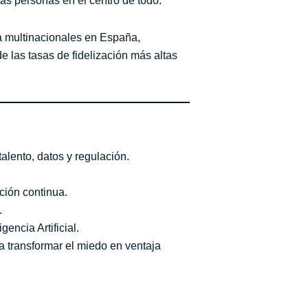
las personas en el centro de todo.
 a multinacionales en España,
 las tasas de fidelización más altas
alento, datos y regulación.
ción continua.
.
encia Artificial.
a transformar el miedo en ventaja