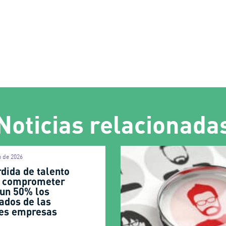
Noticias relacionada
o de 2026
dida de talento
 comprometer
 un 50% los
ados de las
es empresas