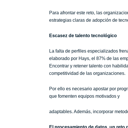
Para afrontar este reto, las organizaci
estrategias claras de adopción de tecn
Escasez de talento tecnológico
La falta de perfiles especializados fre
elaborado por Hays, el 87% de las empre
Encontrar y retener talento con habili
competitividad de las organizaciones.
Por ello es necesario apostar por prog
que fomenten equipos motivados y
adaptables. Además, incorporar metodol
El procesamiento de datos, un reto