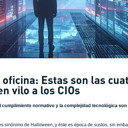
oficina: Estas son las cua
n vilo a los CIOs
el cumplimiento normativo y la complejidad tecnológica so
es sinónimo de Halloween, y éste es época de sustos, sin emba