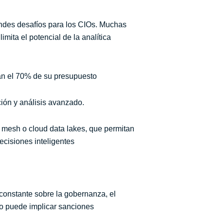
andes desafíos para los CIOs. Muchas
imita el potencial de la analítica
an el 70% de su presupuesto
ción y análisis avanzado.
 mesh o cloud data lakes, que permitan
ecisiones inteligentes
constante sobre la gobernanza, el
olo puede implicar sanciones