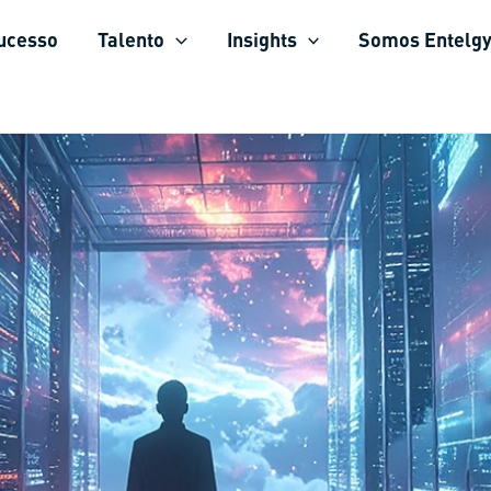
sucesso
Talento
Insights
Somos Entelg