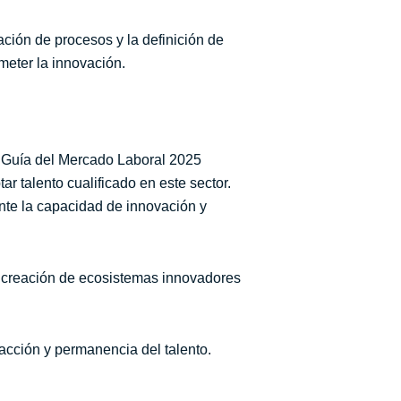
ación de procesos y la definición de
meter la innovación.
 la Guía del Mercado Laboral 2025
r talento cualificado en este sector.
ente la capacidad de innovación y
 y creación de ecosistemas innovadores
acción y permanencia del talento.