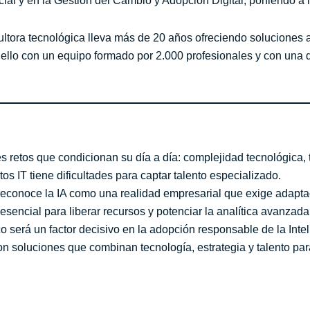
icial y en la Gestión del Cambio y Adopción Digital, poniendo a 
ultora tecnológica lleva más de 20 años ofreciendo soluciones
llo con un equipo formado por 2.000 profesionales y con una de
 retos que condicionan su día a día: complejidad tecnológica, t
 IT tiene dificultades para captar talento especializado.
reconoce la IA como una realidad empresarial que exige adapta
 esencial para liberar recursos y potenciar la analítica avanzada
 será un factor decisivo en la adopción responsable de la Intelig
 soluciones que combinan tecnología, estrategia y talento par