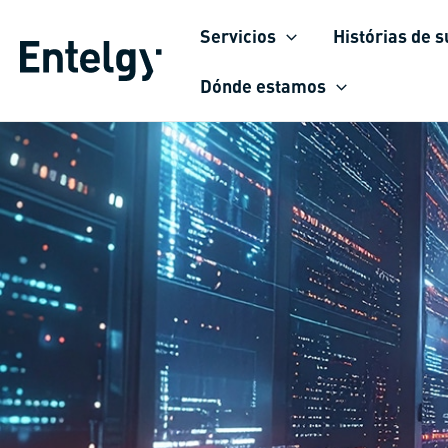
Ir
Servicios
Histórias de 
para
o
Dónde estamos
conteúdo