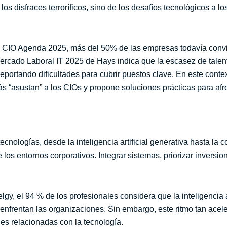
os disfraces terroríficos, sino de los desafíos tecnológicos a lo
CIO Agenda 2025, más del 50% de las empresas todavía conviv
ercado Laboral IT 2025 de Hays indica que la escasez de talent
portando dificultades para cubrir puestos clave. En este conte
ás “asustan” a los CIOs y propone soluciones prácticas para afr
ecnologías, desde la inteligencia artificial generativa hasta la
 los entornos corporativos. Integrar sistemas, priorizar inversio
y, el 94 % de los profesionales considera que la inteligencia ar
e enfrentan las organizaciones. Sin embargo, este ritmo tan ac
nes relacionadas con la tecnología.