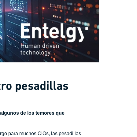
tro pesadillas
n algunos de los temores que
rgo para muchos CIOs, las pesadillas