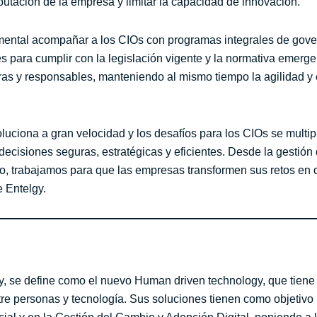
putación de la empresa y limitar la capacidad de innovación.
damental acompañar a los CIOs con programas integrales de gov
s para cumplir con la legislación vigente y la normativa emergen
as y responsables, manteniendo al mismo tiempo la agilidad y 
luciona a gran velocidad y los desafíos para los CIOs se multipl
isiones seguras, estratégicas y eficientes. Desde la gestión 
vo, trabajamos para que las empresas transformen sus retos en
e Entelgy.
 se define como el nuevo Human driven technology, que tiene 
e personas y tecnología. Sus soluciones tienen como objetivo la