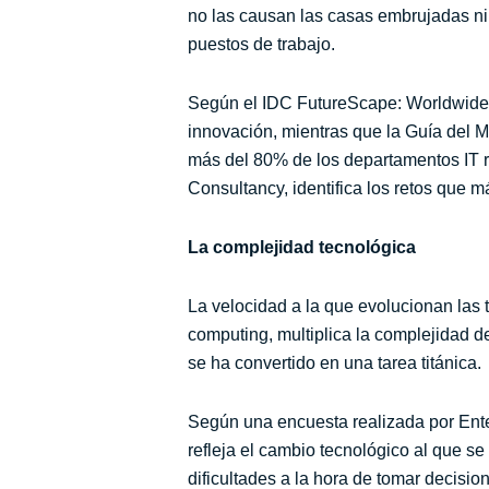
no las causan las casas embrujadas ni l
puestos de trabajo.
Según el IDC FutureScape: Worldwide 
innovación, mientras que la Guía del M
más del 80% de los departamentos IT re
Consultancy, identifica los retos que m
La complejidad tecnológica
La velocidad a la que evolucionan las t
computing, multiplica la complejidad de
se ha convertido en una tarea titánica.
Según una encuesta realizada por Entelg
refleja el cambio tecnológico al que s
dificultades a la hora de tomar decisio