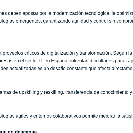
ones deben apostar por la modernización tecnológica, la optimiz
ologías emergentes, garantizando agilidad y control sin compro
na proyectos críticos de digitalización y transformación. Según
sas en el sector IT en España enfrentan dificultades para capta
dades actualizadas es un desafío constante que afecta directam
ramas de upskilling y reskilling, transferencia de conocimiento
ogías ágiles y entornos colaborativos permite mejorar la satisf
 que no descansa