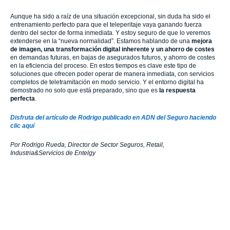
Aunque ha sido a raíz de una situación excepcional, sin duda ha sido el
entrenamiento perfecto para que el teleperitaje vaya ganando fuerza
dentro del sector de forma inmediata. Y estoy seguro de que lo veremos
extenderse en la “nueva normalidad”. Estamos hablando de una
mejora
de imagen, una transformación digital inherente y un ahorro de costes
en demandas futuras, en bajas de asegurados futuros, y ahorro de costes
en la eficiencia del proceso. En estos tiempos es clave este tipo de
soluciones que ofrecen poder operar de manera inmediata, con servicios
completos de teletramitación en modo servicio. Y el entorno digital ha
demostrado no solo que está preparado, sino que es
la respuesta
perfecta
.
Disfruta del artículo de Rodrigo publicado en ADN del Seguro haciendo
clic aquí
Por Rodrigo Rueda, Director de Sector Seguros, Retail,
Industria&Servicios de Entelgy