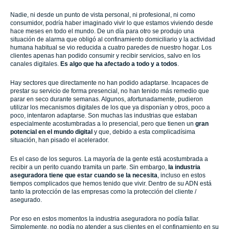
Nadie, ni desde un punto de vista personal, ni profesional, ni como
consumidor, podría haber imaginado vivir lo que estamos viviendo desde
hace meses en todo el mundo. De un día para otro se produjo una
situación de alarma que obligó al confinamiento domiciliario y la actividad
humana habitual se vio reducida a cuatro paredes de nuestro hogar. Los
clientes apenas han podido consumir y recibir servicios, salvo en los
canales digitales.
Es algo que ha afectado a todo y a todos
.
Hay sectores que directamente no han podido adaptarse. Incapaces de
prestar su servicio de forma presencial, no han tenido más remedio que
parar en seco durante semanas. Algunos, afortunadamente, pudieron
utilizar los mecanismos digitales de los que ya disponían y otros, poco a
poco, intentaron adaptarse. Son muchas las industrias que estaban
especialmente acostumbradas a lo presencial, pero que tienen un
gran
potencial en el mundo digital
y que, debido a esta complicadísima
situación, han pisado el acelerador.
Es el caso de los seguros. La mayoría de la gente está acostumbrada a
recibir a un perito cuando tramita un parte. Sin embargo,
la industria
aseguradora tiene que estar cuando se la necesita
, incluso en estos
tiempos complicados que hemos tenido que vivir. Dentro de su ADN está
tanto la protección de las empresas como la protección del cliente /
asegurado.
Por eso en estos momentos la industria aseguradora no podía fallar.
Simplemente, no podía no atender a sus clientes en el confinamiento en su