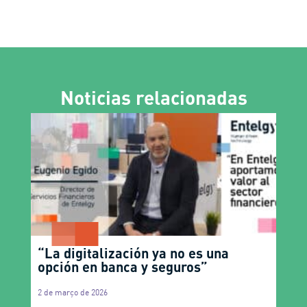
Noticias relacionadas
“La digitalización ya no es una
opción en banca y seguros”
2 de março de 2026