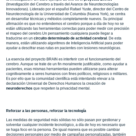
(Investigación del Cerebro a través del Avance de Neurotecnologías
Innovadoras). Liderado por el español Rafael Yuste, director del Centro de
Neurotecnología de la Universidad de Columbia (Nueva York), se centra
en desarrollar técnicas y métodos completamente nuevos. Su principal
afirmación es que no entendemos el cerebro porque a día de hoy no se
están utilizando las herramientas correctas para poder medir con precisión
el mapeo del cerebro.Un pensamiento cualquiera puede llegar a
traducirse en un
circuito determinado de actividad cerebral
. De esta
manera, están utilizando algoritmos de Inteligencia Artificial para poder
ayudar a descifrar esas rutas en pacientes con lesiones neurológicas.
La esencia del proyecto BRAIN es interferir con el funcionamiento del
cerebro. Aunque se trate de un fin moralmente justificable, como ayudar a
pacientes, esas mismas herramientas pueden utilizarse para alterar
cognitivamente a seres humanos con fines políticos, religiosos o militares.
Es por ello que la comunidad científica está intentando elevar a la
declaración Universal de Derechos Humanos la creación de
neuroderechos
que respeten la privacidad mental.
Reforzar a las personas, reforzar la tecnología
Las medidas de seguridad más sólidas no sólo pasan por gestionar y
solventar cualquier incidente tecnológico, a día de hoy es necesario que
se haga foco en la persona. De igual manera que es posible cambiar
decisiones personales por medio de campañas personalizadas, también