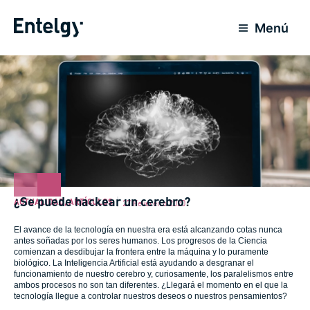
Ir
para
Menú
o
conteúdo
¿Se puede hackear un cerebro?
ACTUALIDAD
,
ARTÍCULOS
27 Fevereiro 2020
El avance de la tecnología en nuestra era está alcanzando cotas nunca
antes soñadas por los seres humanos. Los progresos de la Ciencia
comienzan a desdibujar la frontera entre la máquina y lo puramente
biológico. La Inteligencia Artificial está ayudando a desgranar el
funcionamiento de nuestro cerebro y, curiosamente, los paralelismos entre
ambos procesos no son tan diferentes. ¿Llegará el momento en el que la
tecnología llegue a controlar nuestros deseos o nuestros pensamientos?