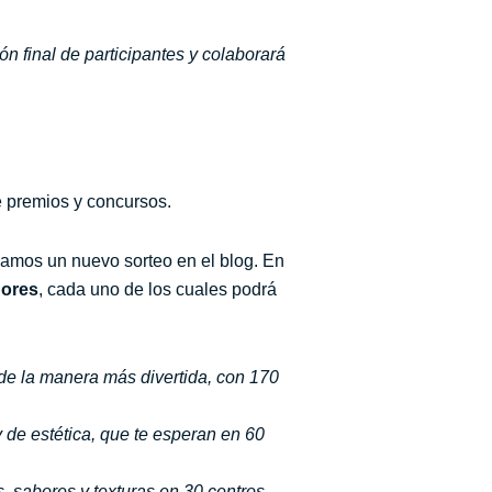
n final de participantes y colaborará
e premios y concursos.
izamos un nuevo sorteo en el blog. En
dores
, cada uno de los cuales podrá
a de la manera más divertida, con 170
y de estética, que te esperan en 60
, sabores y texturas en 30 centros