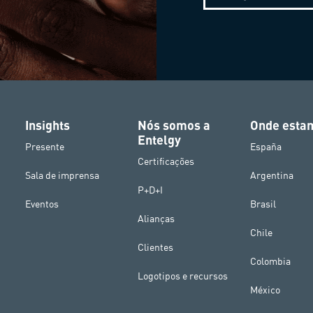
Insights
Nós somos a
Onde esta
Entelgy
Presente
España
Certificações
Sala de imprensa
Argentina
P+D+I
Eventos
Brasil
Alianças
Chile
Clientes
Colombia
Logotipos e recursos
México