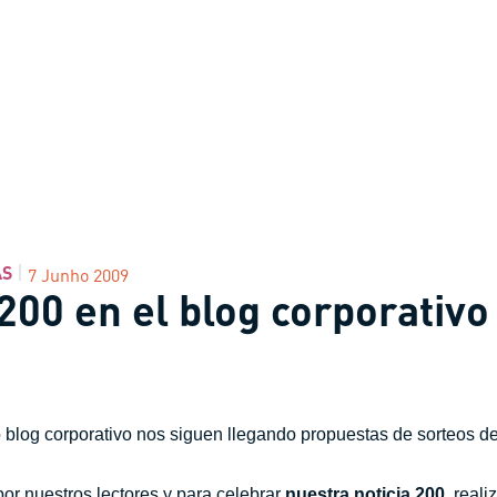
AS
7 Junho 2009
200 en el blog corporativo
 blog corporativo nos siguen llegando propuestas de sorteos d
or nuestros lectores y para celebrar
nuestra noticia 200
, real