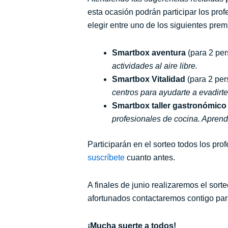
esta ocasión podrán participar los pro
elegir entre uno de los siguientes prem
Smartbox aventura
(para 2 pe
actividades al aire libre.
Smartbox Vitalidad
(para 2 per
centros para ayudarte a evadirte
Smartbox taller gastronómico
profesionales de cocina. Aprende
Participarán en el sorteo todos los pro
suscríbete
cuanto antes.
A finales de junio realizaremos el sorte
afortunados contactaremos contigo para
¡Mucha suerte a todos!