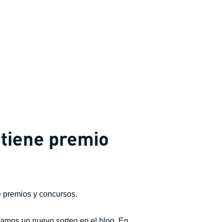
 tiene premio
e premios y concursos.
izamos un nuevo sorteo en el blog. En