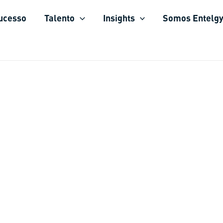
sucesso
Talento
Insights
Somos Entelg