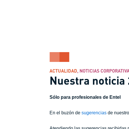
ACTUALIDAD
,
NOTICIAS CORPORATIV
Nuestra noticia 
Sólo para profesionales de Entel
En el buzón de
sugerencias
de nuestro
Atendiendo las sugerencias recibidas p