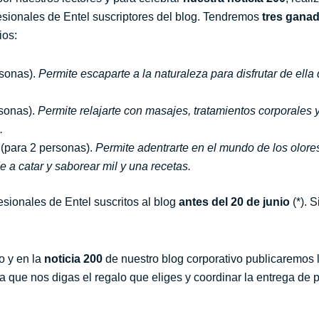
fesionales de Entel suscriptores del blog. Tendremos
tres gana
ios:
rsonas).
Permite escaparte a la naturaleza para disfrutar de ell
sonas).
Permite relajarte con masajes, tratamientos corporales 
.
(para 2 personas).
Permite adentrarte en el mundo de los olores
 a catar y saborear mil y una recetas.
fesionales de Entel suscritos al blog
antes del 20 de junio
(*). S
o y en la
noticia 200
de nuestro blog corporativo publicaremos l
 que nos digas el regalo que eliges y coordinar la entrega de 