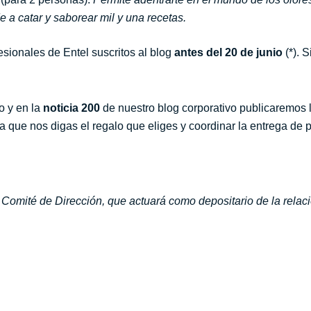
 a catar y saborear mil y una recetas.
fesionales de Entel suscritos al blog
antes del 20 de junio
(*). S
o y en la
noticia 200
de nuestro blog corporativo publicaremos l
 que nos digas el regalo que eliges y coordinar la entrega de 
Comité de Dirección, que actuará como depositario de la relació