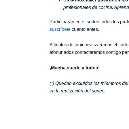
profesionales de cocina. Aprende
Participarán en el sorteo todos los pro
suscríbete
cuanto antes.
A finales de junio realizaremos el sorte
afortunados contactaremos contigo para
¡Mucha suerte a todos!
(*) Quedan excluidos los miembros del 
en la realización del sorteo.