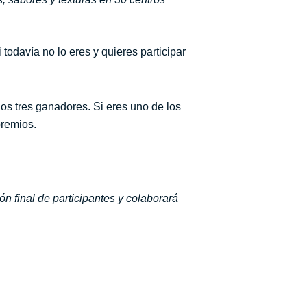
i todavía no lo eres y quieres participar
os tres ganadores. Si eres uno de los
premios.
n final de participantes y colaborará