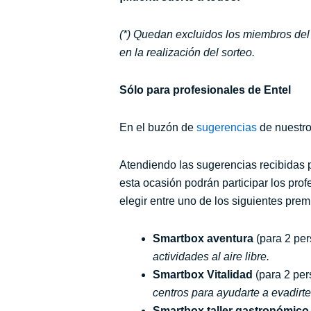
(*) Quedan excluidos los miembros del 
en la realización del sorteo.
Sólo para profesionales de Entel
En el buzón de
sugerencias
de nuestro
Atendiendo las sugerencias recibidas p
esta ocasión podrán participar los pro
elegir entre uno de los siguientes prem
Smartbox aventura
(para 2 pe
actividades al aire libre.
Smartbox Vitalidad
(para 2 per
centros para ayudarte a evadirte
Smartbox taller gastronómico