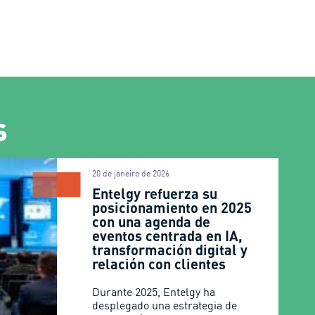
s
20 de janeiro de 2026
Entelgy refuerza su
posicionamiento en 2025
con una agenda de
eventos centrada en IA,
transformación digital y
relación con clientes
Durante 2025, Entelgy ha
desplegado una estrategia de