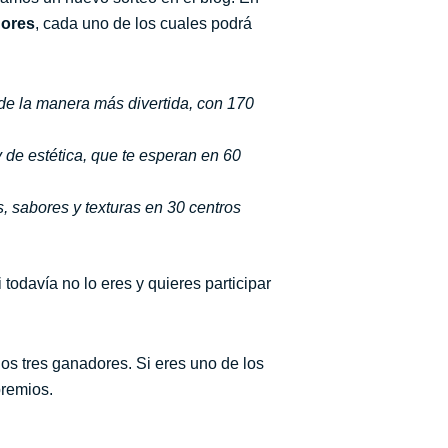
dores
, cada uno de los cuales podrá
a de la manera más divertida, con 170
y de estética, que te esperan en 60
, sabores y texturas en 30 centros
i todavía no lo eres y quieres participar
os tres ganadores. Si eres uno de los
premios.