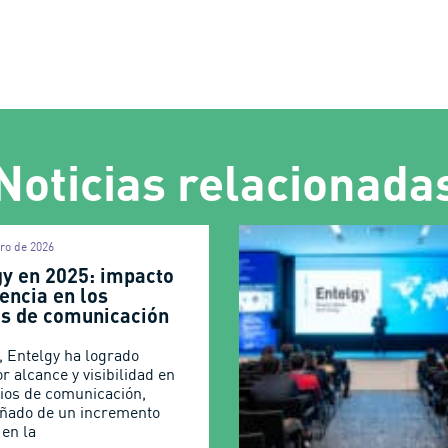
Noticias relacionada
iro de 2026
gy en 2025: impacto
encia en los
s de comunicación
, Entelgy ha logrado
r alcance y visibilidad en
ios de comunicación,
ñado de un incremento
 en la