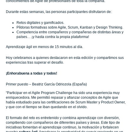
conocimientos de Agile de profesionales de toda la compañía.
Durante estas semanas, las personas participantes disfrutaron de:
Retos digitales y gamificados.
Píldoras formativas sobre Agile, Scrum, Kanban y Design Thinking.
Competencia entre compañeros y compañeras de distintas áreas y
países… ¡y hasta contra la propia plataforma!
Aprendizaje ágil en menos de 15 minutos al día.
Hoy celebramos a quienes destacaron en esta edición y compartimos sus
experiencias tras superar el desafío.
¡Enhorabuena a todas y todos!
Primer puesto – Beatriz García Odriozola (España)
“Participar en el Agile Program Challenge ha sido una experiencia muy
enriquecedora. Me permitió repasar y afianzar conceptos de Agile que
había estudiado para las certificaciones de Scrum Master y Product Owner,
y que con el tiempo se iban quedando en el olvido.
El formato del reto es entretenido y combina aprendizaje con diversión,
compitiendo con compañeros de diferentes países y áreas. Este tipo de
iniciativas fomentan el aprendizaje continuo, la motivación y fortalecen