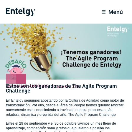
Ir
para
Menú
o
conteúdo
Estos son los ganadores de The Agile Program
ACTUALIDAD
,
ARTÍCULOS
1 Dezembro 2025
Challenge
En Entelgy seguimos apostando por la Cultura de Agilidad como motor de
transformación. Por ello, desde el área de People hemos querido reforzar
nuevamente este conocimiento a través de nuestra propuesta más
retadora, dinámica y divertida del año: The Agile Program Challenge
Entre el 29 de septiembre y el 30 de octubre vivimos un mes lleno de
aprendizaje, competición sana y retos que pusieron a prueba los