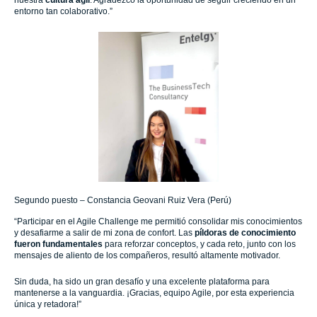
nuestra
cultura ágil
. Agradezco la oportunidad de seguir creciendo en un
entorno tan colaborativo.”
Segundo puesto – Constancia Geovani Ruiz Vera (Perú)
“Participar en el Agile Challenge me permitió consolidar mis conocimientos
y desafiarme a salir de mi zona de confort. Las
píldoras de conocimiento
fueron fundamentales
para reforzar conceptos, y cada reto, junto con los
mensajes de aliento de los compañeros, resultó altamente motivador.
Sin duda, ha sido un gran desafío y una excelente plataforma para
mantenerse a la vanguardia. ¡Gracias, equipo Agile, por esta experiencia
única y retadora!”