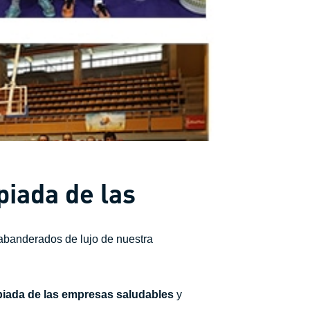
piada de las
abanderados de lujo de nuestra
piada de las empresas saludables
y