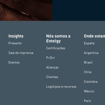
Insights
Nós somos a
Onde esta
Entelgy
Presente
España
Certificações
Sala de imprensa
Argentina
P+D+I
Eventos
Brasil
Alianças
Chile
Clientes
Colombia
Logotipos e recursos
México
Perú