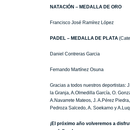
NATACIÓN – MEDALLA DE ORO
Francisco José Ramírez López
PADEL – MEDALLA DE PLATA
(Cate
Daniel Contreras Garcia
Fernando Martínez Osuna
Gracias a todos nuestros deportistas: 
la Granja, A.Olmedilla García, O. Gon
A.Navarrete Mateos, J. A.Pérez Piedra,
Pedroza Salcedo, A. Soekarno y A.Lu
¡El próximo año volveremos a disfru