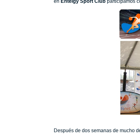
en
Entelgy Sport Club
participamos co
Después de dos semanas de mucho dep