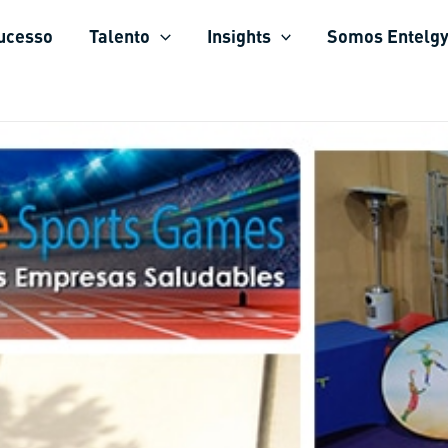
sucesso
Talento
Insights
Somos Entelg