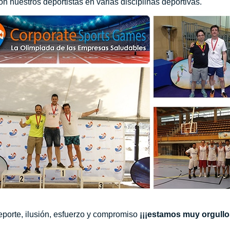
n nuestros deportistas en varias disciplinas deportivas.
orte, ilusión, esfuerzo y compromiso
¡¡¡estamos muy orgull