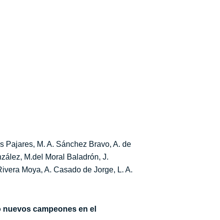
és Pajares, M. A. Sánchez Bravo, A. de
zález, M.del Moral Baladrón, J.
Rivera Moya, A. Casado de Jorge, L. A.
do nuevos campeones en el