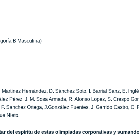
goría B Masculina)
J. Martínez Hernández, D. Sánchez Soto, I. Barrial Sanz, E. Ingl
zález Pérez, J. M. Sosa Armada, R. Alonso Lopez, S. Crespo Gon
 F. Sanchez Ortega, J.González Fuentes, J. Garrido Castro, O. 
que Nieto.
tar del espíritu de estas olimpiadas corporativas y suman