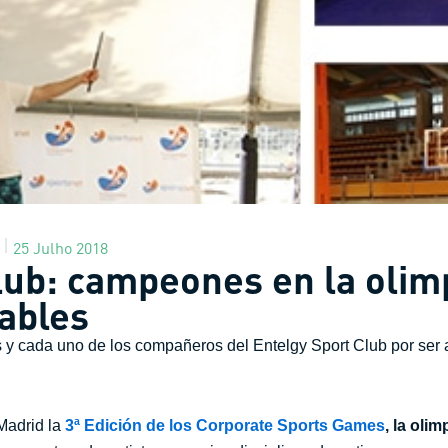
25 Julho 2018
lub: campeones en la olim
ables
y cada uno de los compañeros del Entelgy Sport Club por ser 
Madrid la
3ª Edición de los Corporate Sports Games
,
la olim