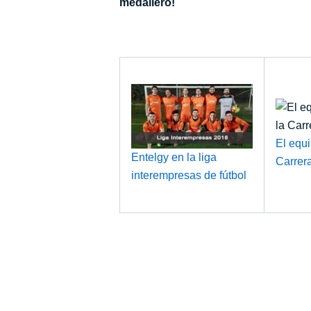
medallero!
El equi
Entelgy en la liga
Carrer
interempresas de fútbol