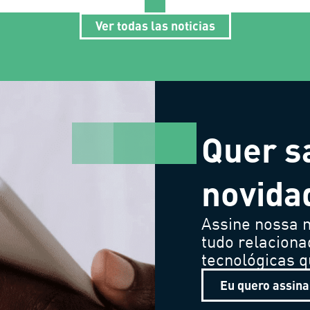
Ver todas las noticias
Quer s
novida
Assine nossa n
tudo relaciona
tecnológicas 
Eu quero assina