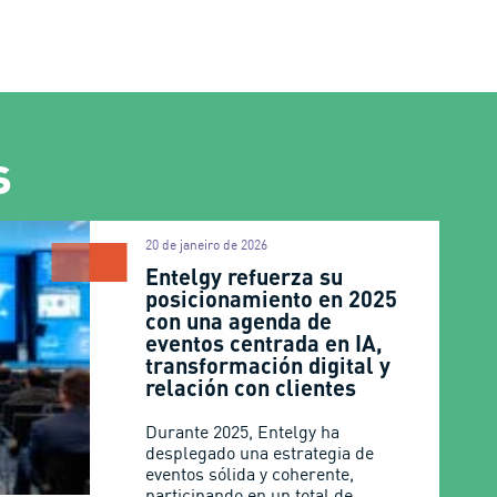
s
20 de janeiro de 2026
Entelgy refuerza su
posicionamiento en 2025
con una agenda de
eventos centrada en IA,
transformación digital y
relación con clientes
Durante 2025, Entelgy ha
desplegado una estrategia de
eventos sólida y coherente,
participando en un total de