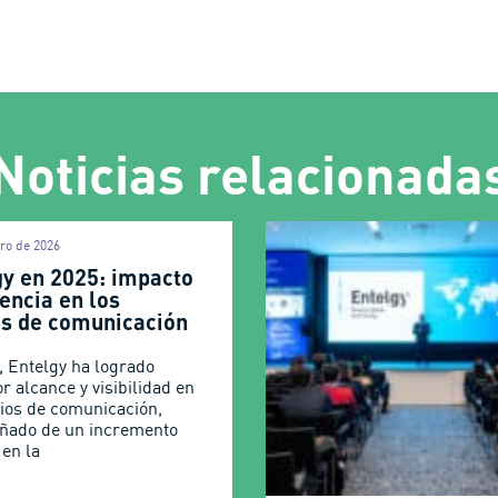
Noticias relacionada
iro de 2026
gy en 2025: impacto
encia en los
s de comunicación
, Entelgy ha logrado
r alcance y visibilidad en
ios de comunicación,
ñado de un incremento
 en la