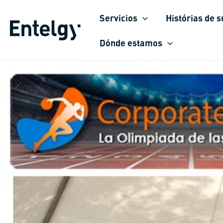
Ir
Servicios
Histórias de 
para
o
Dónde estamos
conteúdo