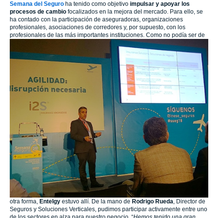
Semana del Seguro
ha tenido como objetivo
impulsar y apoyar los
procesos de cambio
focalizados en la mejora del mercado. Para ello, se
ha contado con la participación de aseguradoras, organizaciones
profesionales, asociaciones de corredores y, por supuesto, con los
profesionales de las más importantes instituciones.
Como no podía ser de
otra forma,
Entelgy
estuvo allí. De la mano de
Rodrigo Rueda
, Director de
Seguros y Soluciones Verticales, pudimos participar activamente entre uno
de los sectores en alza para nuestro negocio. “
Hemos tenido una gran