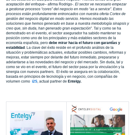
aceptación del enfoque
– afirma Rodrigo-.
El sector ve necesario empezar
a gestionar procesos “cores” del negocio en modo “as a service”. Estos
procesos están profundamente entroncados con nuestra oferta Cortex de
gestión del negocio digital en modo servicio. Hemos mostrado las
soluciones que hemos generado en base a nuestra metodología sinapsis y
creo que, sin duda, han generado gran expectación
”. Tal y como se ha
demostrado en el evento, el sector asegurador ha sabido mantener su
posición como uno de los principales y más estables sectores de la
economía española, pero
debe mirar hacia el futuro con garantías y
estabilidad
. La clave del éxito reside en el profundo análisis de la
situación y problemáticas actuales, estudiar posibles cambios, reformas y
mejoras, estar siempre por delante del futuro inmediato, prepararse y
adelantarse a las novedades del negocio y del mercado. Sin duda, tal y
como se vio en el evento, el futuro del sector pasa por la vinculación y la
sinergia con nuevos partners. El éxito se asegura en la colaboración,
basada en principios de tecnología y en negocio, con compañías de
volumen como
i2S
, actual partner de
Entelgy.