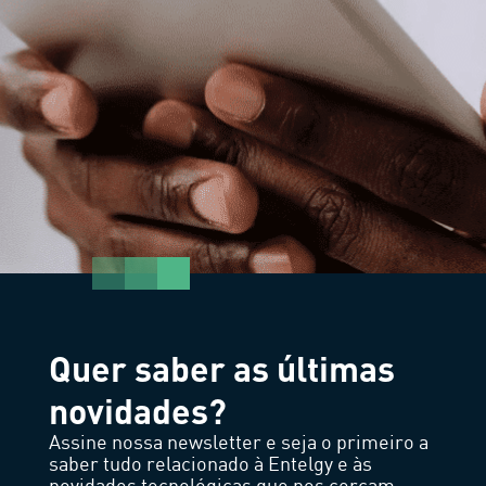
Quer saber as últimas
novidades?
Assine nossa newsletter e seja o primeiro a
saber tudo relacionado à Entelgy e às
novidades tecnológicas que nos cercam.