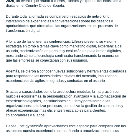
2026
, un evento que reunió a líderes, clientes y expertos del ecosistema
digital en el Country Club de Bogotá.
Durante toda la jornada se compartieron espacios de networking,
intercambio de experiencias y conversaciones sobre los desafíos y
oportunidades que afrontaban las organizaciones en sus procesos de
transformación digital.
A lo largo de las diferentes conferencias,
Liferay
presentó su visión y
estrategia en torno a temas clave como marketing digital, experiencia de
usuario, modernización de portales y evolución de plataformas digitales,
mostrando cómo la tecnología continuaba transformando la manera en
que las empresas se conectaban con sus usuarios.
Además, se dieron a conocer nuevas soluciones y herramientas diseñadas
para responder a las necesidades actuales del mercado, impulsando
experiencias más ágiles, integradas y centradas en el usuario.
Gracias a capacidades como la arquitectura modular, la integración con
múltiples ecosistemas, la personalización avanzada y la automatización de
experiencias digitales, las soluciones de Liferay permitieron a las
organizaciones optimizar procesos, centralizar la gestión de contenidos y
ofrecer experiencias más eficientes y escalables para clientes,
colaboradores y aliados.
Desde Entelgy también aprovechamos este espacio para compartir con los
asistentes nuestra experiencia acompañando a organizaciones en sus