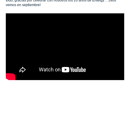
todo, gracias por celebrar con nosotros los 20 años de Entelgy… ¡Nos
vemos en septiembre!