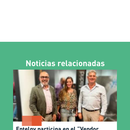
Noticias relacionadas
Entelgy participa en el “Vendor