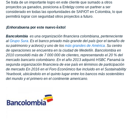
Se trata de un importante logro en este cliente que sumado a otros
proyectos ya ganados, posiciona a Entelgy como un partner a ser
considerado en todas las oportunidades de SAP/OT en Colombia, lo que
permitirá lograr con seguridad otros proyectos a futuro.
¡Enhorabuena por este nuevo éxito!
Bancolombia
es una organización financiera colombiana, perteneciente
al
Grupo Sura
. Es el banco privado más grande del país (por el tamaño de
su patrimonio y activos) y uno de los
más grandes de América
. Su centro
de operaciones se encuentra en la ciudad de Medellín. Bancolombia en
2010 consolidó más de 7 000 000 de clientes, representando el 20 % del
mercado bancario colombiano.
En el año 2013 adquirió HSBC Panamá​ la
segunda organización financiera de ese país en términos de participación
de mercado En 2016 en el Fo
ro Económico fue incluido en el Sustainability
Yearbook, ubicándolo en el quinto lugar entre los bancos más sostenibles
del mundo y el primero en el continente americano.