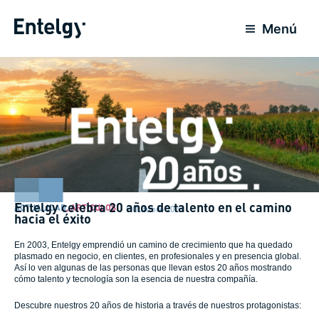
Ir
para
Menú
o
conteúdo
Entelgy celebra 20 años de talento en el camino
ACTUALIDAD
,
ARTÍCULOS
9 Outubro 2023
hacia el éxito
En 2003, Entelgy emprendió un camino de crecimiento que ha quedado
plasmado en negocio, en clientes, en profesionales y en presencia global.
Así lo ven algunas de las personas que llevan estos 20 años mostrando
cómo talento y tecnología son la esencia de nuestra compañía.
Descubre nuestros 20 años de historia a través de nuestros protagonistas: