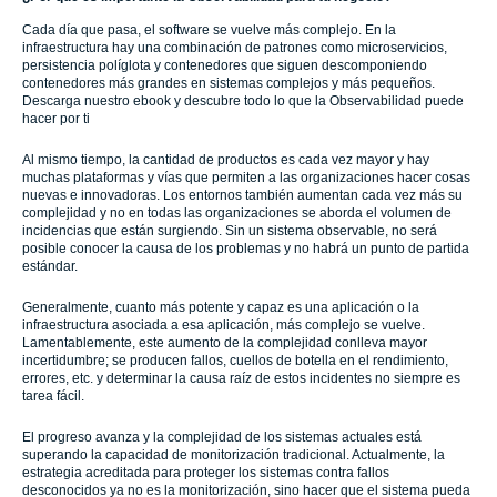
Cada día que pasa, el software se vuelve más complejo. En la
infraestructura hay una combinación de patrones como microservicios,
persistencia políglota y contenedores que siguen descomponiendo
contenedores más grandes en sistemas complejos y más pequeños.
Descarga nuestro ebook y descubre todo lo que la Observabilidad puede
hacer por ti
Al mismo tiempo, la cantidad de productos es cada vez mayor y hay
muchas plataformas y vías que permiten a las organizaciones hacer cosas
nuevas e innovadoras. Los entornos también aumentan cada vez más su
complejidad y no en todas las organizaciones se aborda el volumen de
incidencias que están surgiendo. Sin un sistema observable, no será
posible conocer la causa de los problemas y no habrá un punto de partida
estándar.
Generalmente, cuanto más potente y capaz es una aplicación o la
infraestructura asociada a esa aplicación, más complejo se vuelve.
Lamentablemente, este aumento de la complejidad conlleva mayor
incertidumbre; se producen fallos, cuellos de botella en el rendimiento,
errores, etc. y determinar la causa raíz de estos incidentes no siempre es
tarea fácil.
El progreso avanza y la complejidad de los sistemas actuales está
superando la capacidad de monitorización tradicional. Actualmente, la
estrategia acreditada para proteger los sistemas contra fallos
desconocidos ya no es la monitorización, sino hacer que el sistema pueda