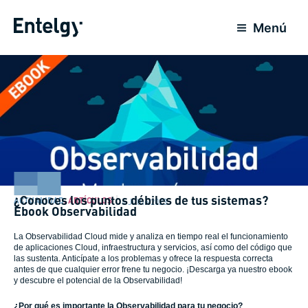
Ir
para
Menú
o
conteúdo
¿Conoces los puntos débiles de tus sistemas?
ACTUALIDAD
,
ARTÍCULOS
4 Julho 2023
Ebook Observabilidad
La Observabilidad Cloud mide y analiza en tiempo real el funcionamiento
de aplicaciones Cloud, infraestructura y servicios, así como del código que
las sustenta. Anticípate a los problemas y ofrece la respuesta correcta
antes de que cualquier error frene tu negocio. ¡Descarga ya nuestro ebook
y descubre el potencial de la Observabilidad!
¿Por qué es importante la Observabilidad para tu negocio?