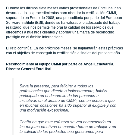
Durante los últimos siete meses varios profesionales de Entel Ibai han
desarrollado los procedimientos para abordar la certificación CMMi,
superando en Enero de 2008, una preauditoría por parte del European
Software Institute (ESI), donde se ha valorado lo adecuado del trabajo
realizado, que nos permite mejorar la calidad de los servicios que
ofrecemos a nuestros clientes y abordar una marca de reconocido
prestigio en el ámbito internacional.
El reto continúa. En los próximos meses, se implantarán estas prácticas
con el objetivo de conseguir la certificación a finales del presente año.
Reconocimiento al equipo CMMi por parte de Ángel Echevarría,
Director General Entel Ibai
Sirva la presente, para felicitar a todos los
profesionales que directa o indirectamente, habéis
participado en el desarrollo de los procesos e
iniciativas en el ámbito de CMMi, con un esfuerzo que
en muchas ocasiones ha sido superior al exigible y con
una motivación excepcional.
Confío en que este esfuerzo se vea compensado en
las mejoras efectivas en nuestra forma de trabajar y en
la calidad de los productos que generamos para