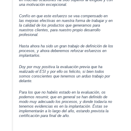
una motivación excepcional.
Confío en que este esfuerzo se vea compensado en
las mejoras efectivas en nuestra forma de trabajar y en
la calidad de los productos que generamos para
nuestros clientes, para nuestro propio desarrollo
profesional.
Hasta ahora ha sido un gran trabajo
de definición de los
procesos, y ahora deberemos reforzar esfuerzos en
implantarlos.
Doy por muy positiva la evaluación previa que ha
realizado el ESI y por ello os felicito, si bien todos
somos conscientes que tenemos un arduo trabajo por
delante.
Para los que no habéis estado en la evaluación, os
podemos resumir, que en general se han definido de
modo muy adecuado los procesos, y donde todavía no
tenemos evidencias es en la implantación. Éstas se
implementarán a lo largo del año, estando prevista la
certificación para final de año.