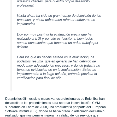
nuestros clientes, para nuestro propio desarrollo
profesional.
Hasta ahora ha sido un gran trabajo
de definición de los
procesos, y ahora deberemos reforzar esfuerzos en
implantarlos.
Doy por muy positiva la evaluación previa que ha
realizado el ESI y por ello os felicito, si bien todos
somos conscientes que tenemos un arduo trabajo por
delante.
Para los que no habéis estado en la evaluación, os
podemos resumir, que en general se han definido de
modo muy adecuado los procesos, y donde todavía no
tenemos evidencias es en la implantación. Éstas se
implementarán a lo largo del año, estando prevista la
certificación para final de año.
Durante los últimos siete meses varios profesionales de Entel Ibai han
desarrollado los procedimientos para abordar la certificación CMMi,
superando en Enero de 2008, una preauditoría por parte del European
Software Institute (ESI), donde se ha valorado lo adecuado del trabajo
realizado, que nos permite mejorar la calidad de los servicios que