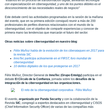
“
estamos en un proceso de transformación digital, alineando tecnología
con especialización en ciberseguridad, y uno de los puntos débiles es el
desconocimiento de las necesidades reales de negocio”
Este debate cerró las actividades programadas en la sesión de la mañana
del evento, que en su primera edición consiguió reunir a más de 200
profesionales de perfiles diversos relacionados con el mundo de la
ciberseguridad, con el objetivo de compartir experiencias y conocer de
primera mano las tendencias que marcarán el futuro del sector.
Otras noticias sobre ciberseguridad en nuestro blog
:
Félix Muñoz habla de la evolución de los ciberataques en 2017 para
la revista SIC
InnoTec participa activamente en el FIRST, foro mundial de
ciberseguridad
10 delitos digitales de los que protegerse en 2017
Félix Muñoz, Director General de
InnoTec (Grupo Entelgy)
participa en el
debate
El Círculo de la Confianza
,
jornada sobre los
desafíos de la
integración de la ciberseguridad en las organizaciones.
El evento,
organizado por Panda Security
y con la colaboración de la
Revista
SIC
, congregó a expertos destacados en ciberseguridad y CISOS
(Chief Information Security Officer) de varias de las compañías más