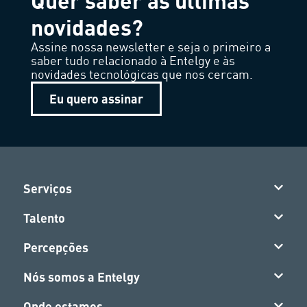
Quer saber as últimas
novidades?
Assine nossa newsletter e seja o primeiro a
saber tudo relacionado à Entelgy e às
novidades tecnológicas que nos cercam.
Eu quero assinar
Serviços
Talento
Percepções
Nós somos a Entelgy
Onde estamos