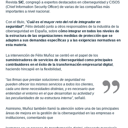
Revista
SIC
, congregó a expertos destacados en ciberseguridad y CISOS
(Chief Information Security Officer) de varias de las compañías más
importantes a nivel nacional.
Con el título, “
Cuál es el mayor reto del rol de integrador en
seguridad”
,
Félix debatió junto a otros responsables de la industria de la
ciberseguridad en España, sobre
cómo integrar en todos los niveles de
la estructura de las organizaciones medidas de protección que se
adapten a sus demandas específicas y a las exigencias normativas en
esta materia
.
La intervención de Félix Muñoz se centró en el papel de los
suministradores de servicios de ciberseguridad como principales
contribuidores en el éxito de la transformación empresarial digital
,
haciendo hincapié en la flexibilidad,
“
las firmas que prestan soluciones de seguridad no
pueden ofrecer los mismos servicios a todos los clientes,
cada uno tiene necesidades distintas, y es necesario que
entiendan el entorno en el que desarrollan su actividad y
las peculiaridades de su estructura interna”
,
señaló.
Asimismo, Muñoz también llamó la atención sobre una de las principales
áreas de mejora en la gestión de la ciberseguridad en las empresas e
instituciones, comentando que