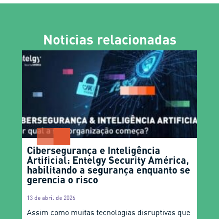
Noticias relacionadas
Cibersegurança e Inteligência
Artificial: Entelgy Security América,
habilitando a segurança enquanto se
gerencia o risco
13 de abril de 2026
Assim como muitas tecnologias disruptivas que