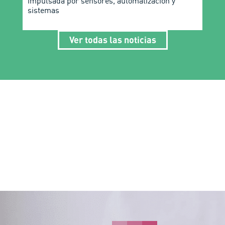
impulsada por sensores, automatización y
sistemas
Ver todas las noticias