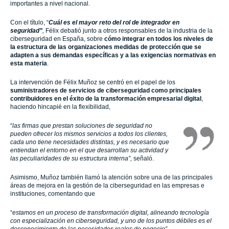
importantes a nivel nacional.
Con el título, “
Cuál es el mayor reto del rol de integrador en
seguridad”
,
Félix debatió junto a otros responsables de la industria de la
ciberseguridad en España, sobre
cómo integrar en todos los niveles de
la estructura de las organizaciones medidas de protección que se
adapten a sus demandas específicas y a las exigencias normativas en
esta materia
.
La intervención de Félix Muñoz se centró en el papel de los
suministradores de servicios de ciberseguridad como principales
contribuidores en el éxito de la transformación empresarial digital
,
haciendo hincapié en la flexibilidad,
“
las firmas que prestan soluciones de seguridad no
pueden ofrecer los mismos servicios a todos los clientes,
cada uno tiene necesidades distintas, y es necesario que
entiendan el entorno en el que desarrollan su actividad y
las peculiaridades de su estructura interna”
,
señaló.
Asimismo, Muñoz también llamó la atención sobre una de las principales
áreas de mejora en la gestión de la ciberseguridad en las empresas e
instituciones, comentando que
“
estamos en un proceso de transformación digital, alineando tecnología
con especialización en ciberseguridad, y uno de los puntos débiles es el