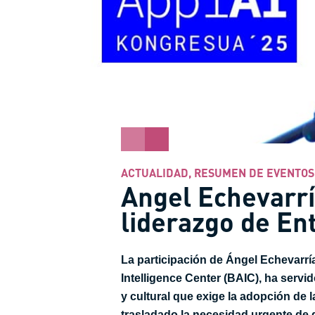
ACTUALIDAD
,
RESUMEN DE EVENTOS
Angel Echevarrí
liderazgo de En
La participación de Ángel Echevarría
Intelligence Center (BAIC), ha servi
y cultural que exige la adopción de l
trasladado la necesidad urgente de 