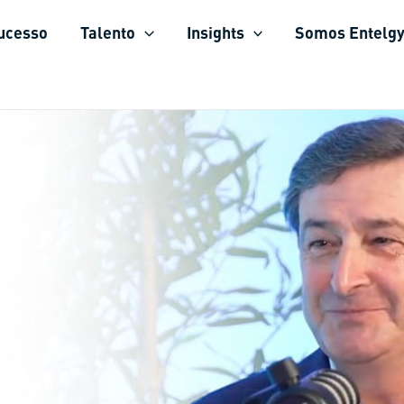
sucesso
Talento
Insights
Somos Entelg