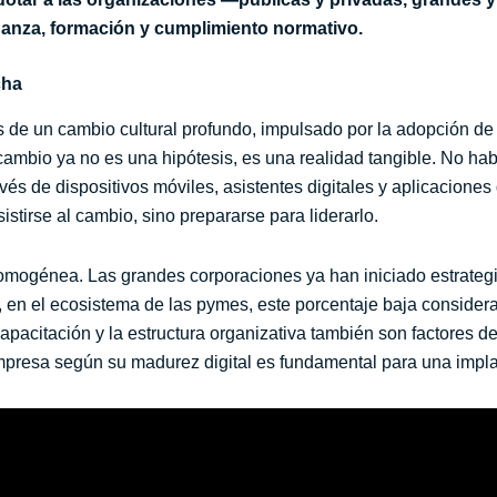
nanza, formación y cumplimiento normativo.
cha
de un cambio cultural profundo, impulsado por la adopción de la 
 cambio ya no es una hipótesis, es una realidad tangible. No ha
avés de dispositivos móviles, asistentes digitales y aplicaciones 
istirse al cambio, sino prepararse para liderarlo.
omogénea. Las grandes corporaciones ya han iniciado estrateg
o, en el ecosistema de las pymes, este porcentaje baja consider
 capacitación y la estructura organizativa también son factores 
esa según su madurez digital es fundamental para una implan