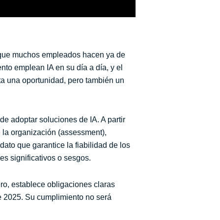
o que muchos empleados hacen ya de
nto emplean IA en su día a día, y el
ta una oportunidad, pero también un
e adoptar soluciones de IA. A partir
e la organización (assessment),
to que garantice la fiabilidad de los
es significativos o sesgos.
ro, establece obligaciones claras
de 2025. Su cumplimiento no será