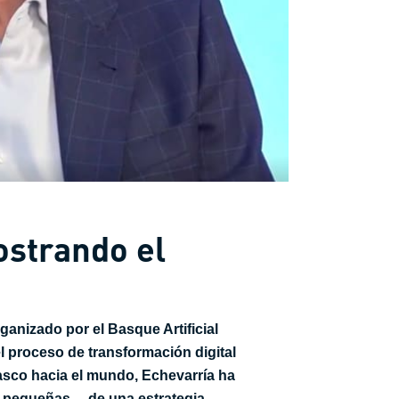
ostrando el
ganizado por el Basque Artificial
el proceso de transformación digital
 Vasco hacia el mundo, Echevarría ha
 y pequeñas— de una estrategia