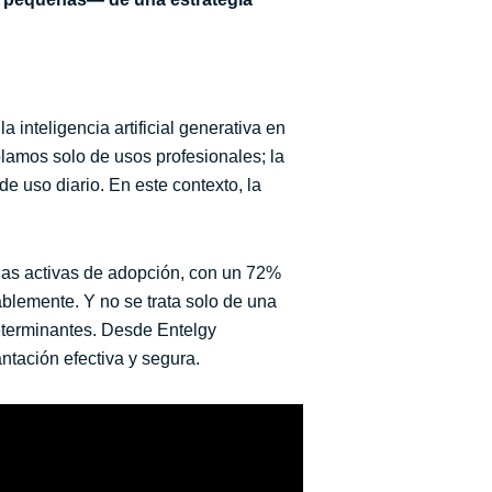
inteligencia artificial generativa en
blamos solo de usos profesionales; la
de uso diario. En este contexto, la
ias activas de adopción, con un 72%
ablemente. Y no se trata solo de una
determinantes. Desde Entelgy
tación efectiva y segura.