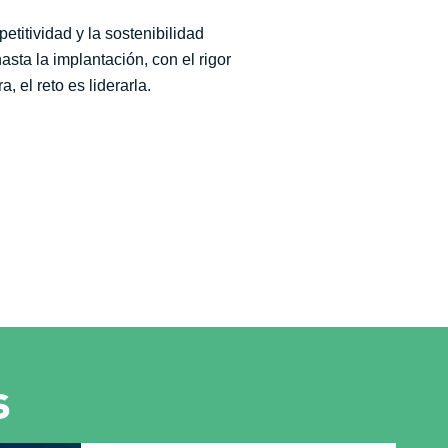
etitividad y la sostenibilidad
sta la implantación, con el rigor
 el reto es liderarla.
s