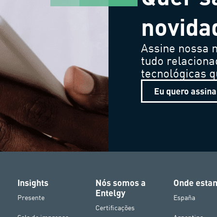
novida
Assine nossa n
tudo relaciona
tecnológicas 
Eu quero assina
Insights
Nós somos a
Onde esta
Entelgy
Presente
España
Certificações