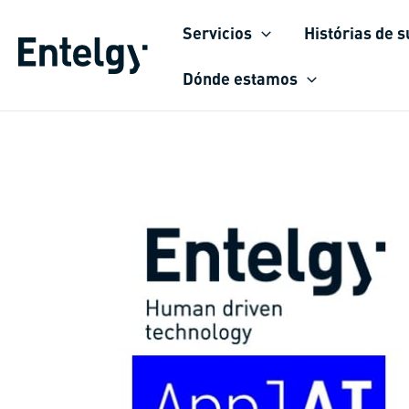
Ir
Servicios
Histórias de 
para
o
Dónde estamos
conteúdo