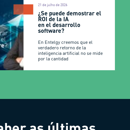
21 de julho de 2026
¿Se puede demostrar el
ROI de la IA
en el desarrollo
software?
En Entelgy creemos que el
verdadero retorno de la
inteligencia artificial no se mide
por la cantidad
aber as últimas