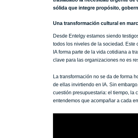
sólida que integre propósito, gober
Una transformación cultural en mar
Desde Entelgy estamos siendo testigos 
todos los niveles de la sociedad. Este
IA forma parte de la vida cotidiana a tr
clave para las organizaciones no es res
La transformación no se da de forma h
de ellas invirtiendo en IA. Sin embarg
cuestión presupuestaria: el tiempo, la
entendemos que acompañar a cada empr