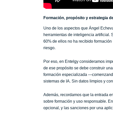
Formación, propósito y estrategia de
Uno de los aspectos que Ángel Echeva
herramientas de inteligencia artificial
60% de ellos no ha recibido formación
riesgo.
Por eso, en Entelgy consideramos impre
de ese propósito se debe construir una
formación especializada —comenzando po
sistemas de IA. Sin datos limpios y con
Además, recordamos que la entrada en v
sobre formación y uso responsable. En
opcional, y las sanciones por una apl